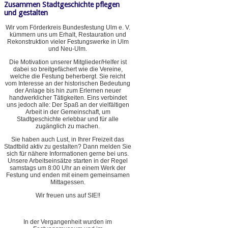
Zusammen Stadtgeschichte pflegen
und gestalten
Wir vom Förderkreis Bundesfestung Ulm e. V.
kümmern uns um Erhalt, Restauration und
Rekonstruktion vieler Festungswerke in Ulm
und Neu-Ulm.
Die Motivation unserer Mitglieder/Helfer ist
dabei so breitgefächert wie die Vereine,
welche die Festung beherbergt. Sie reicht
vom Interesse an der historischen Bedeutung
der Anlage bis hin zum Erlernen neuer
handwerklicher Tätigkeiten. Eins verbindet
uns jedoch alle: Der Spaß an der vielfältigen
Arbeit in der Gemeinschaft, um
Stadtgeschichte erlebbar und für alle
zugänglich zu machen.
Sie haben auch Lust, in Ihrer Freizeit das
Stadtbild aktiv zu gestalten? Dann melden Sie
sich für nähere Informationen gerne bei uns.
Unsere Arbeitseinsätze starten in der Regel
samstags um 8:00 Uhr an einem Werk der
Festung und enden mit einem gemeinsamen
Mittagessen.
Wir freuen uns auf SIE!!
In der Vergangenheit wurden im