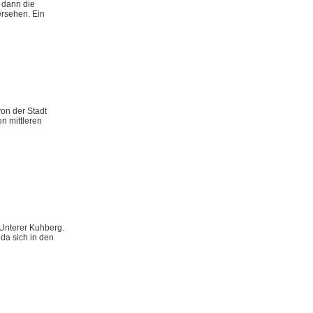
n dann die
ersehen. Ein
on der Stadt
n mittleren
 Unterer Kuhberg.
da sich in den