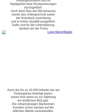
Festungsmuseum und im
Stadtgebiet viele Restaurierungen
durchgeführt.
Auch beim Bau des Blockhauses
wurde das Untergeschoß sowie
der Kniestock zuverlässig
und in hoher Qualität ausgeführt.
Dafür und für die Unterstützung
danken wir der Firma
Auch die bis zu 10.000 Arbeiter die am
Festungsbau beteiligt waren,
waren froh wenn es zur Stärkung
ein köstliches Brot gab.
Die ortsansässigen Bäckereien
konnten schon damals auf die
örtlichen Mehle zurückgreifen.