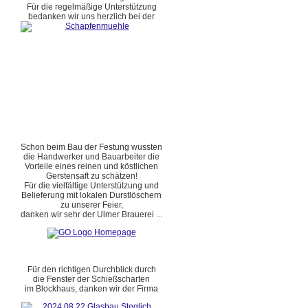
Für die regelmäßige Unterstützung
bedanken wir uns herzlich bei der
Schon beim Bau der Festung wussten
die Handwerker und Bauarbeiter die
Vorteile eines reinen und köstlichen
Gerstensaft zu schätzen!
Für die vielfältige Unterstützung und
Belieferung mit lokalen Durstlöschern
zu unserer Feier,
danken wir sehr der Ulmer Brauerei ...
Für den richtigen Durchblick durch
die Fenster der Schießscharten
im Blockhaus, danken wir der Firma