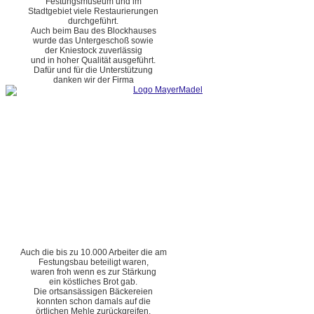
Festungsmuseum und im
Stadtgebiet viele Restaurierungen
durchgeführt.
Auch beim Bau des Blockhauses
wurde das Untergeschoß sowie
der Kniestock zuverlässig
und in hoher Qualität ausgeführt.
Dafür und für die Unterstützung
danken wir der Firma
Auch die bis zu 10.000 Arbeiter die am
Festungsbau beteiligt waren,
waren froh wenn es zur Stärkung
ein köstliches Brot gab.
Die ortsansässigen Bäckereien
konnten schon damals auf die
örtlichen Mehle zurückgreifen.