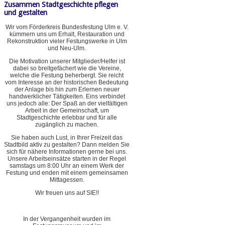
Zusammen Stadtgeschichte pflegen
und gestalten
Wir vom Förderkreis Bundesfestung Ulm e. V.
kümmern uns um Erhalt, Restauration und
Rekonstruktion vieler Festungswerke in Ulm
und Neu-Ulm.
Die Motivation unserer Mitglieder/Helfer ist
dabei so breitgefächert wie die Vereine,
welche die Festung beherbergt. Sie reicht
vom Interesse an der historischen Bedeutung
der Anlage bis hin zum Erlernen neuer
handwerklicher Tätigkeiten. Eins verbindet
uns jedoch alle: Der Spaß an der vielfältigen
Arbeit in der Gemeinschaft, um
Stadtgeschichte erlebbar und für alle
zugänglich zu machen.
Sie haben auch Lust, in Ihrer Freizeit das
Stadtbild aktiv zu gestalten? Dann melden Sie
sich für nähere Informationen gerne bei uns.
Unsere Arbeitseinsätze starten in der Regel
samstags um 8:00 Uhr an einem Werk der
Festung und enden mit einem gemeinsamen
Mittagessen.
Wir freuen uns auf SIE!!
In der Vergangenheit wurden im