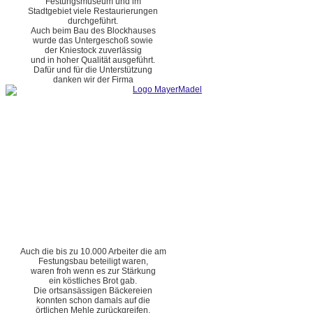
Festungsmuseum und im
Stadtgebiet viele Restaurierungen
durchgeführt.
Auch beim Bau des Blockhauses
wurde das Untergeschoß sowie
der Kniestock zuverlässig
und in hoher Qualität ausgeführt.
Dafür und für die Unterstützung
danken wir der Firma
Auch die bis zu 10.000 Arbeiter die am
Festungsbau beteiligt waren,
waren froh wenn es zur Stärkung
ein köstliches Brot gab.
Die ortsansässigen Bäckereien
konnten schon damals auf die
örtlichen Mehle zurückgreifen.