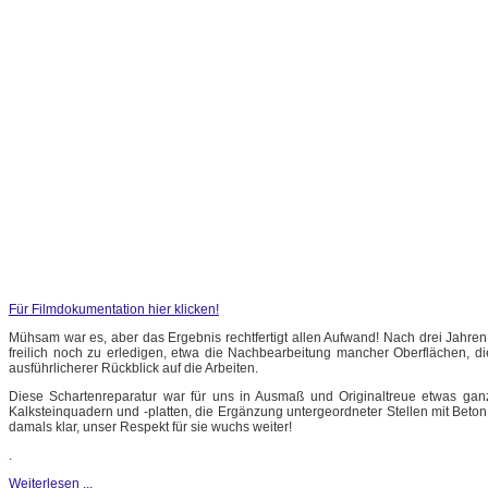
Für Filmdokumentation hier klicken!
Mühsam war es, aber das Ergebnis rechtfertigt allen Aufwand! Nach drei Jahren
freilich noch zu erledigen, etwa die Nachbearbeitung mancher Oberflächen, d
ausführlicherer Rückblick auf die Arbeiten.
Diese Schartenreparatur war für uns in Ausmaß und Originaltreue etwas ganz
Kalksteinquadern und -platten, die Ergänzung untergeordneter Stellen mit Be
damals klar, unser Respekt für sie wuchs weiter!
.
Weiterlesen ...