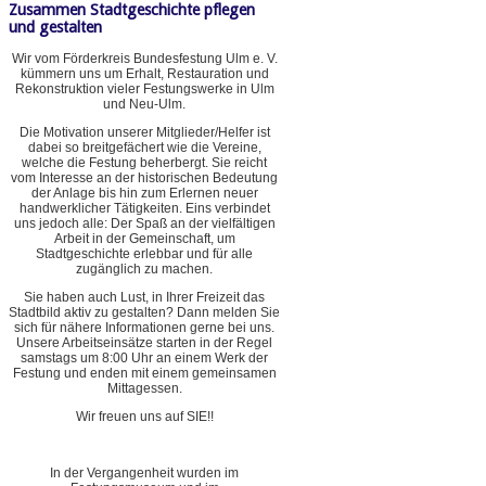
Zusammen Stadtgeschichte pflegen
und gestalten
Wir vom Förderkreis Bundesfestung Ulm e. V.
kümmern uns um Erhalt, Restauration und
Rekonstruktion vieler Festungswerke in Ulm
und Neu-Ulm.
Die Motivation unserer Mitglieder/Helfer ist
dabei so breitgefächert wie die Vereine,
welche die Festung beherbergt. Sie reicht
vom Interesse an der historischen Bedeutung
der Anlage bis hin zum Erlernen neuer
handwerklicher Tätigkeiten. Eins verbindet
uns jedoch alle: Der Spaß an der vielfältigen
Arbeit in der Gemeinschaft, um
Stadtgeschichte erlebbar und für alle
zugänglich zu machen.
Sie haben auch Lust, in Ihrer Freizeit das
Stadtbild aktiv zu gestalten? Dann melden Sie
sich für nähere Informationen gerne bei uns.
Unsere Arbeitseinsätze starten in der Regel
samstags um 8:00 Uhr an einem Werk der
Festung und enden mit einem gemeinsamen
Mittagessen.
Wir freuen uns auf SIE!!
In der Vergangenheit wurden im