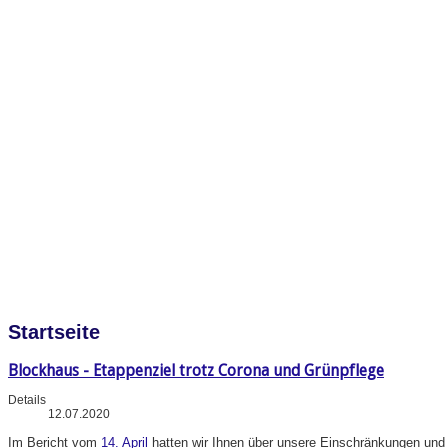
Startseite
Blockhaus - Etappenziel trotz Corona und Grünpflege
Details
12.07.2020
Im
Bericht vom
14. April
hatten wir Ihnen über unsere Einschränkungen und A