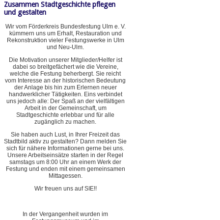
Zusammen Stadtgeschichte pflegen
und gestalten
Wir vom Förderkreis Bundesfestung Ulm e. V.
kümmern uns um Erhalt, Restauration und
Rekonstruktion vieler Festungswerke in Ulm
und Neu-Ulm.
Die Motivation unserer Mitglieder/Helfer ist
dabei so breitgefächert wie die Vereine,
welche die Festung beherbergt. Sie reicht
vom Interesse an der historischen Bedeutung
der Anlage bis hin zum Erlernen neuer
handwerklicher Tätigkeiten. Eins verbindet
uns jedoch alle: Der Spaß an der vielfältigen
Arbeit in der Gemeinschaft, um
Stadtgeschichte erlebbar und für alle
zugänglich zu machen.
Sie haben auch Lust, in Ihrer Freizeit das
Stadtbild aktiv zu gestalten? Dann melden Sie
sich für nähere Informationen gerne bei uns.
Unsere Arbeitseinsätze starten in der Regel
samstags um 8:00 Uhr an einem Werk der
Festung und enden mit einem gemeinsamen
Mittagessen.
Wir freuen uns auf SIE!!
In der Vergangenheit wurden im