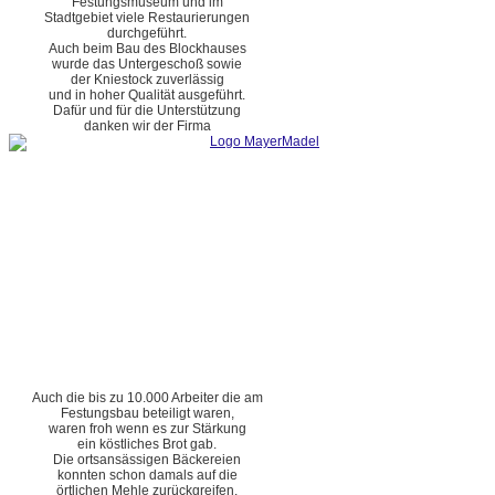
Festungsmuseum und im
Stadtgebiet viele Restaurierungen
durchgeführt.
Auch beim Bau des Blockhauses
wurde das Untergeschoß sowie
der Kniestock zuverlässig
und in hoher Qualität ausgeführt.
Dafür und für die Unterstützung
danken wir der Firma
Auch die bis zu 10.000 Arbeiter die am
Festungsbau beteiligt waren,
waren froh wenn es zur Stärkung
ein köstliches Brot gab.
Die ortsansässigen Bäckereien
konnten schon damals auf die
örtlichen Mehle zurückgreifen.