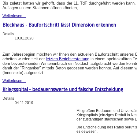
Bis zuletzt hatten wir gehofft, dass der 11. TdF durchgeführt werden kann.
Auflagen unsere Stationen öffnen könnten,
Weiterlesen ...
Blockhaus - Baufortschritt lässt Dimension erkennen
Details
10.01.2020
Zum Jahresbeginn möchten wir Ihnen den aktuellen Baufortschritt unseres B
arbeiten wurden seit der
letzten Berichterstattung
in einem spektakulären Te
dem bevorstehenden Wintereinbruch ein Notdach aufgebracht werden konnt
damit der "Ringanker" mittels Beton gegossen werden konnte. Auf diesem wu
(Innenseite) aufgesetzt.
Weiterlesen ...
Kriegsspital - bedauernswerte und falsche Entscheidung
Details
04.11.2019
Mit großem Bedauern und Unverstän
Kriegsspitals (einziges Reduit in N
der zuständigen städtischen sowie 
Die Entscheidung des Rates beruft 
es gewesen,