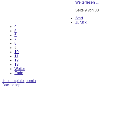
Weiterlesen ...
Seite 9 von 33
Start
Zurück
4
5
6
7
8
9
10
11
12
13
Weiter
Ende
free template joomla
Back to top