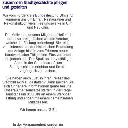
Zusammen Stadtgeschichte pflegen
und gestalten
Wir vom Förderkreis Bundesfestung Ulm e. V.
kümmern uns um Erhalt, Restauration und
Rekonstruktion vieler Festungswerke in Ulm
und Neu-Ulm.
Die Motivation unserer Mitglieder/Helfer ist
dabei so breitgefächert wie die Vereine,
welche die Festung beherbergt. Sie reicht
vom Interesse an der historischen Bedeutung
der Anlage bis hin zum Erlernen neuer
handwerklicher Tätigkeiten. Eins verbindet
uns jedoch alle: Der Spaß an der vielfältigen
Arbeit in der Gemeinschaft, um
Stadtgeschichte erlebbar und für alle
zugänglich zu machen.
Sie haben auch Lust, in Ihrer Freizeit das
Stadtbild aktiv zu gestalten? Dann melden Sie
sich für nähere Informationen gerne bei uns.
Unsere Arbeitseinsätze starten in der Regel
samstags um 8:00 Uhr an einem Werk der
Festung und enden mit einem gemeinsamen
Mittagessen.
Wir freuen uns auf SIE!!
In der Vergangenheit wurden im