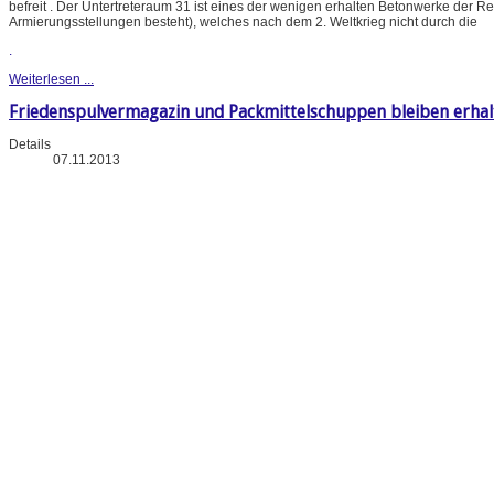
befreit . Der Untertreteraum 31 ist eines der wenigen erhalten Betonwerke der 
Armierungsstellungen besteht), welches nach dem 2. Weltkrieg nicht durch die
.
Weiterlesen ...
Friedenspulvermagazin und Packmittelschuppen bleiben erhal
Details
07.11.2013