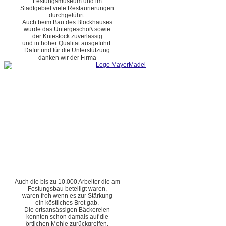
Festungsmuseum und im
Stadtgebiet viele Restaurierungen
durchgeführt.
Auch beim Bau des Blockhauses
wurde das Untergeschoß sowie
der Kniestock zuverlässig
und in hoher Qualität ausgeführt.
Dafür und für die Unterstützung
danken wir der Firma
Auch die bis zu 10.000 Arbeiter die am
Festungsbau beteiligt waren,
waren froh wenn es zur Stärkung
ein köstliches Brot gab.
Die ortsansässigen Bäckereien
konnten schon damals auf die
örtlichen Mehle zurückgreifen.