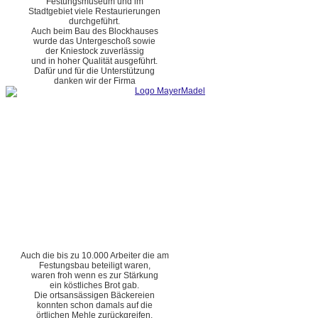
Festungsmuseum und im
Stadtgebiet viele Restaurierungen
durchgeführt.
Auch beim Bau des Blockhauses
wurde das Untergeschoß sowie
der Kniestock zuverlässig
und in hoher Qualität ausgeführt.
Dafür und für die Unterstützung
danken wir der Firma
Auch die bis zu 10.000 Arbeiter die am
Festungsbau beteiligt waren,
waren froh wenn es zur Stärkung
ein köstliches Brot gab.
Die ortsansässigen Bäckereien
konnten schon damals auf die
örtlichen Mehle zurückgreifen.