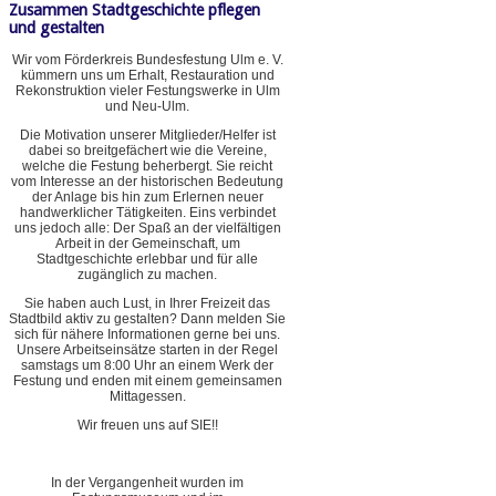
Zusammen Stadtgeschichte pflegen
und gestalten
Wir vom Förderkreis Bundesfestung Ulm e. V.
kümmern uns um Erhalt, Restauration und
Rekonstruktion vieler Festungswerke in Ulm
und Neu-Ulm.
Die Motivation unserer Mitglieder/Helfer ist
dabei so breitgefächert wie die Vereine,
welche die Festung beherbergt. Sie reicht
vom Interesse an der historischen Bedeutung
der Anlage bis hin zum Erlernen neuer
handwerklicher Tätigkeiten. Eins verbindet
uns jedoch alle: Der Spaß an der vielfältigen
Arbeit in der Gemeinschaft, um
Stadtgeschichte erlebbar und für alle
zugänglich zu machen.
Sie haben auch Lust, in Ihrer Freizeit das
Stadtbild aktiv zu gestalten? Dann melden Sie
sich für nähere Informationen gerne bei uns.
Unsere Arbeitseinsätze starten in der Regel
samstags um 8:00 Uhr an einem Werk der
Festung und enden mit einem gemeinsamen
Mittagessen.
Wir freuen uns auf SIE!!
In der Vergangenheit wurden im