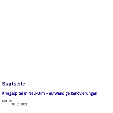
Startseite
Kriegsspital in Neu-Ulm – aufwändige Renovierungen
Details
01.11.2021