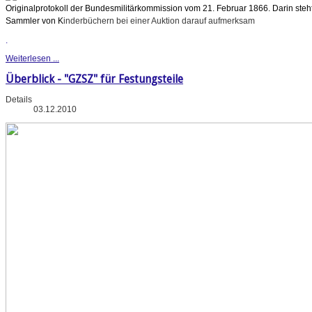
Originalprotokoll der Bundesmilitärkommission vom 21. Februar 1866. Darin steht
Sammler von K
inderbüchern bei einer Auktion darauf aufmerksam
.
Weiterlesen ...
Überblick - "GZSZ" für Festungsteile
Details
03.12.2010