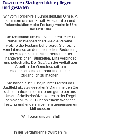
Zusammen Stadtgeschichte pflegen
und gestalten
Wir vom Förderkreis Bundesfestung Ulm e. V.
kümmern uns um Erhalt, Restauration und
Rekonstruktion vieler Festungswerke in Ulm
und Neu-Ulm.
Die Motivation unserer Mitglieder/Helfer ist
dabei so breitgefächert wie die Vereine,
welche die Festung beherbergt. Sie reicht
vom Interesse an der historischen Bedeutung
der Anlage bis hin zum Erlernen neuer
handwerklicher Tätigkeiten. Eins verbindet
uns jedoch alle: Der Spaß an der vielfältigen
Arbeit in der Gemeinschaft, um
Stadtgeschichte erlebbar und für alle
zugänglich zu machen.
Sie haben auch Lust, in Ihrer Freizeit das
Stadtbild aktiv zu gestalten? Dann melden Sie
sich für nähere Informationen gerne bei uns.
Unsere Arbeitseinsätze starten in der Regel
samstags um 8:00 Uhr an einem Werk der
Festung und enden mit einem gemeinsamen
Mittagessen.
Wir freuen uns auf SIE!!
In der Vergangenheit wurden im