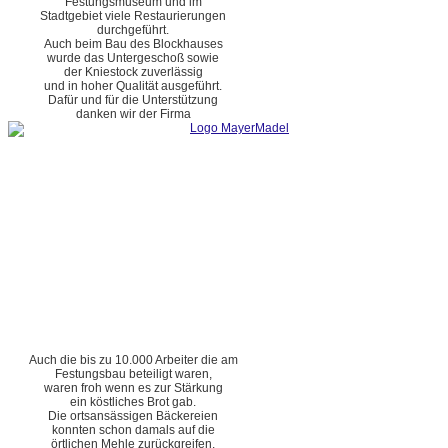
Festungsmuseum und im
Stadtgebiet viele Restaurierungen
durchgeführt.
Auch beim Bau des Blockhauses
wurde das Untergeschoß sowie
der Kniestock zuverlässig
und in hoher Qualität ausgeführt.
Dafür und für die Unterstützung
danken wir der Firma
Auch die bis zu 10.000 Arbeiter die am
Festungsbau beteiligt waren,
waren froh wenn es zur Stärkung
ein köstliches Brot gab.
Die ortsansässigen Bäckereien
konnten schon damals auf die
örtlichen Mehle zurückgreifen.