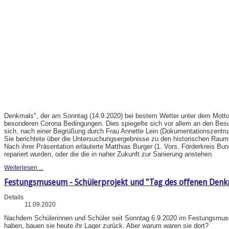
Denkmals", der am Sonntag (14.9.2020) bei bestem Wetter unter dem Motto "
besonderen Corona Bedingungen. Dies spiegelte sich vor allem an den Be
sich, nach einer Begrüßung durch Frau Annette Lein (Dokumentationszentru
Sie berichtete über die Untersuchungsergebnisse zu den historischen Rau
Nach ihrer Präsentation erläuterte Matthias Burger (1. Vors. Förderkreis B
repariert wurden, oder die die in naher Zukunft zur Sanierung anstehen.
Weiterlesen ...
Festungsmuseum - Schülerprojekt und "Tag des offenen Denk
Details
11.09.2020
Nachdem Schülerinnen und Schüler seit Sonntag 6.9.2020 im Festungsmuseu
haben, bauen sie heute ihr Lager zurück. Aber warum waren sie dort?