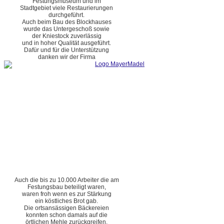
Festungsmuseum und im
Stadtgebiet viele Restaurierungen
durchgeführt.
Auch beim Bau des Blockhauses
wurde das Untergeschoß sowie
der Kniestock zuverlässig
und in hoher Qualität ausgeführt.
Dafür und für die Unterstützung
danken wir der Firma
Auch die bis zu 10.000 Arbeiter die am
Festungsbau beteiligt waren,
waren froh wenn es zur Stärkung
ein köstliches Brot gab.
Die ortsansässigen Bäckereien
konnten schon damals auf die
örtlichen Mehle zurückgreifen.