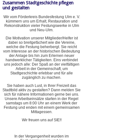
Zusammen Stadtgeschichte pflegen
und gestalten
Wir vom Förderkreis Bundesfestung Ulm e. V.
kümmern uns um Erhalt, Restauration und
Rekonstruktion vieler Festungswerke in Ulm
und Neu-Ulm.
Die Motivation unserer Mitglieder/Helfer ist
dabei so breitgefächert wie die Vereine,
welche die Festung beherbergt. Sie reicht
vom Interesse an der historischen Bedeutung
der Anlage bis hin zum Erlernen neuer
handwerklicher Tätigkeiten. Eins verbindet
uns jedoch alle: Der Spaß an der vielfältigen
Arbeit in der Gemeinschaft, um
Stadtgeschichte erlebbar und für alle
zugänglich zu machen.
Sie haben auch Lust, in Ihrer Freizeit das
Stadtbild aktiv zu gestalten? Dann melden Sie
sich für nähere Informationen gerne bei uns.
Unsere Arbeitseinsätze starten in der Regel
samstags um 8:00 Uhr an einem Werk der
Festung und enden mit einem gemeinsamen
Mittagessen.
Wir freuen uns auf SIE!!
In der Vergangenheit wurden im