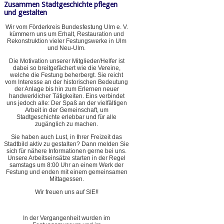
Zusammen Stadtgeschichte pflegen
und gestalten
Wir vom Förderkreis Bundesfestung Ulm e. V.
kümmern uns um Erhalt, Restauration und
Rekonstruktion vieler Festungswerke in Ulm
und Neu-Ulm.
Die Motivation unserer Mitglieder/Helfer ist
dabei so breitgefächert wie die Vereine,
welche die Festung beherbergt. Sie reicht
vom Interesse an der historischen Bedeutung
der Anlage bis hin zum Erlernen neuer
handwerklicher Tätigkeiten. Eins verbindet
uns jedoch alle: Der Spaß an der vielfältigen
Arbeit in der Gemeinschaft, um
Stadtgeschichte erlebbar und für alle
zugänglich zu machen.
Sie haben auch Lust, in Ihrer Freizeit das
Stadtbild aktiv zu gestalten? Dann melden Sie
sich für nähere Informationen gerne bei uns.
Unsere Arbeitseinsätze starten in der Regel
samstags um 8:00 Uhr an einem Werk der
Festung und enden mit einem gemeinsamen
Mittagessen.
Wir freuen uns auf SIE!!
In der Vergangenheit wurden im