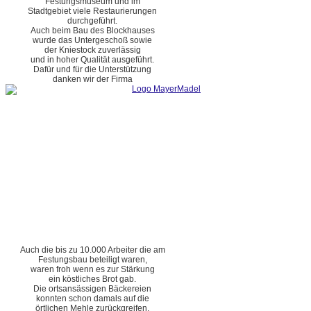
Festungsmuseum und im
Stadtgebiet viele Restaurierungen
durchgeführt.
Auch beim Bau des Blockhauses
wurde das Untergeschoß sowie
der Kniestock zuverlässig
und in hoher Qualität ausgeführt.
Dafür und für die Unterstützung
danken wir der Firma
Auch die bis zu 10.000 Arbeiter die am
Festungsbau beteiligt waren,
waren froh wenn es zur Stärkung
ein köstliches Brot gab.
Die ortsansässigen Bäckereien
konnten schon damals auf die
örtlichen Mehle zurückgreifen.