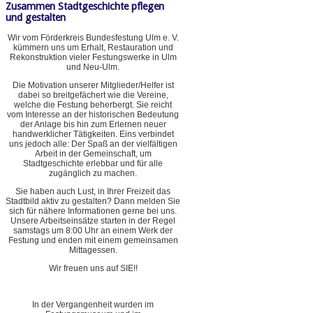
Zusammen Stadtgeschichte pflegen
und gestalten
Wir vom Förderkreis Bundesfestung Ulm e. V.
kümmern uns um Erhalt, Restauration und
Rekonstruktion vieler Festungswerke in Ulm
und Neu-Ulm.
Die Motivation unserer Mitglieder/Helfer ist
dabei so breitgefächert wie die Vereine,
welche die Festung beherbergt. Sie reicht
vom Interesse an der historischen Bedeutung
der Anlage bis hin zum Erlernen neuer
handwerklicher Tätigkeiten. Eins verbindet
uns jedoch alle: Der Spaß an der vielfältigen
Arbeit in der Gemeinschaft, um
Stadtgeschichte erlebbar und für alle
zugänglich zu machen.
Sie haben auch Lust, in Ihrer Freizeit das
Stadtbild aktiv zu gestalten? Dann melden Sie
sich für nähere Informationen gerne bei uns.
Unsere Arbeitseinsätze starten in der Regel
samstags um 8:00 Uhr an einem Werk der
Festung und enden mit einem gemeinsamen
Mittagessen.
Wir freuen uns auf SIE!!
In der Vergangenheit wurden im