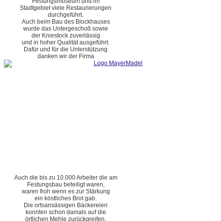
Festungsmuseum und im
Stadtgebiet viele Restaurierungen
durchgeführt.
Auch beim Bau des Blockhauses
wurde das Untergeschoß sowie
der Kniestock zuverlässig
und in hoher Qualität ausgeführt.
Dafür und für die Unterstützung
danken wir der Firma
Auch die bis zu 10.000 Arbeiter die am
Festungsbau beteiligt waren,
waren froh wenn es zur Stärkung
ein köstliches Brot gab.
Die ortsansässigen Bäckereien
konnten schon damals auf die
örtlichen Mehle zurückgreifen.