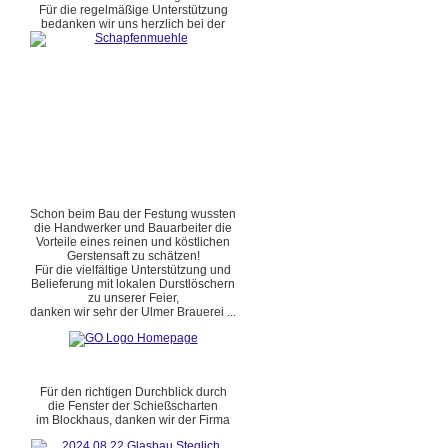
Für die regelmäßige Unterstützung
bedanken wir uns herzlich bei der
Schon beim Bau der Festung wussten
die Handwerker und Bauarbeiter die
Vorteile eines reinen und köstlichen
Gerstensaft zu schätzen!
Für die vielfältige Unterstützung und
Belieferung mit lokalen Durstlöschern
zu unserer Feier,
danken wir sehr der Ulmer Brauerei ...
Für den richtigen Durchblick durch
die Fenster der Schießscharten
im Blockhaus, danken wir der Firma