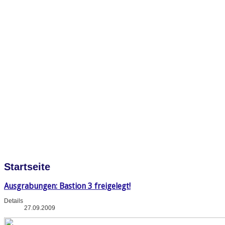
Startseite
Ausgrabungen: Bastion 3 freigelegt!
Details
27.09.2009