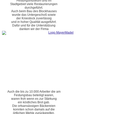
Festungsmuseum und im
Stadtgebiet viele Restaurierungen
durchgeführt.
Auch beim Bau des Blockhauses
wurde das Untergeschoß sowie
der Kniestock zuverlässig
und in hoher Qualität ausgeführt.
Dafür und für die Unterstützung
danken wir der Firma
Auch die bis zu 10.000 Arbeiter die am
Festungsbau beteiligt waren,
waren froh wenn es zur Stärkung
ein köstliches Brot gab.
Die ortsansässigen Bäckereien
konnten schon damals auf die
örtlichen Mehle zurückgreifen.