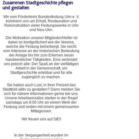
Zusammen Stadtgeschichte pflegen
und gestalten
Wir vom Förderkreis Bundesfestung Ulm e. V.
kümmern uns um Erhalt, Restauration und
Rekonstruktion vieler Festungswerke in Ulm
und Neu-Ulm.
Die Motivation unserer Mitglieder/Helfer ist
dabei so breitgefächert wie die Vereine,
welche die Festung beherbergt. Sie reicht
vom Interesse an der historischen Bedeutung
der Anlage bis hin zum Erlernen neuer
handwerklicher Tätigkeiten. Eins verbindet
uns jedoch alle: Der Spaß an der vielfältigen
Arbeit in der Gemeinschaft, um
Stadtgeschichte erlebbar und für alle
zugänglich zu machen.
Sie haben auch Lust, in Ihrer Freizeit das
Stadtbild aktiv zu gestalten? Dann melden Sie
sich für nähere Informationen gerne bei uns.
Unsere Arbeitseinsätze starten in der Regel
samstags um 8:00 Uhr an einem Werk der
Festung und enden mit einem gemeinsamen
Mittagessen.
Wir freuen uns auf SIE!!
In der Vergangenheit wurden im