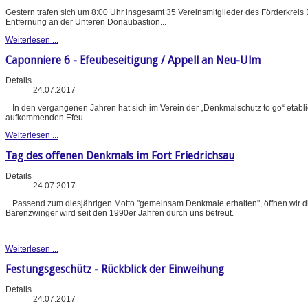
Gestern trafen sich um 8:00 Uhr insgesamt 35 Vereinsmitglieder des Förderkreis
Entfernung an der Unteren Donaubastion...
Weiterlesen ...
Caponniere 6 - Efeubeseitigung / Appell an Neu-Ulm
Details
24.07.2017
In den vergangenen Jahren hat sich im Verein der „Denkmalschutz to go“ etabl
aufkommenden Efeu.
Weiterlesen ...
Tag des offenen Denkmals im Fort Friedrichsau
Details
24.07.2017
Passend zum diesjährigen Motto "gemeinsam Denkmale erhalten", öffnen wir d
Bärenzwinger wird seit den 1990er Jahren durch uns betreut.
Weiterlesen ...
Festungsgeschütz - Rückblick der Einweihung
Details
24.07.2017