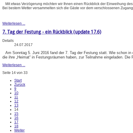
Mit etwas Verzögerung möchten wir Ihnen einen Rückblick der Einweihung des
Bei bestem Wetter versammelten sich die Gäste vor dem verschlossenen Zugang
Weiterlesen ...
7. Tag der Festung - ein Rückblick (update 17.6)
Details
24.07.2017
Am Sonntag 5. Juni 2016 fand der 7. Tag der Festung statt. Wie schon in
die ihre „Heimat“ in Festungsräumen haben, zur Teilnahme eingeladen. Die 
Weiterlesen ...
Seite 14 von 33
Start
Zurück
9
10
11
12
13
14
15
16
17
18
Weiter