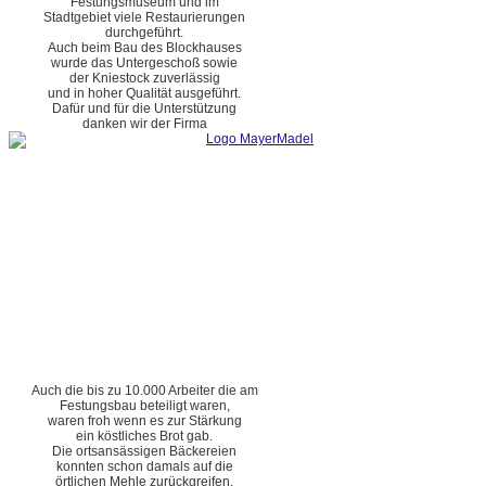
Festungsmuseum und im
Stadtgebiet viele Restaurierungen
durchgeführt.
Auch beim Bau des Blockhauses
wurde das Untergeschoß sowie
der Kniestock zuverlässig
und in hoher Qualität ausgeführt.
Dafür und für die Unterstützung
danken wir der Firma
Auch die bis zu 10.000 Arbeiter die am
Festungsbau beteiligt waren,
waren froh wenn es zur Stärkung
ein köstliches Brot gab.
Die ortsansässigen Bäckereien
konnten schon damals auf die
örtlichen Mehle zurückgreifen.