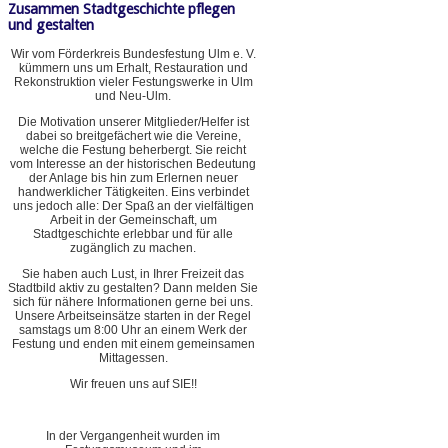
Zusammen Stadtgeschichte pflegen
und gestalten
Wir vom Förderkreis Bundesfestung Ulm e. V.
kümmern uns um Erhalt, Restauration und
Rekonstruktion vieler Festungswerke in Ulm
und Neu-Ulm.
Die Motivation unserer Mitglieder/Helfer ist
dabei so breitgefächert wie die Vereine,
welche die Festung beherbergt. Sie reicht
vom Interesse an der historischen Bedeutung
der Anlage bis hin zum Erlernen neuer
handwerklicher Tätigkeiten. Eins verbindet
uns jedoch alle: Der Spaß an der vielfältigen
Arbeit in der Gemeinschaft, um
Stadtgeschichte erlebbar und für alle
zugänglich zu machen.
Sie haben auch Lust, in Ihrer Freizeit das
Stadtbild aktiv zu gestalten? Dann melden Sie
sich für nähere Informationen gerne bei uns.
Unsere Arbeitseinsätze starten in der Regel
samstags um 8:00 Uhr an einem Werk der
Festung und enden mit einem gemeinsamen
Mittagessen.
Wir freuen uns auf SIE!!
In der Vergangenheit wurden im