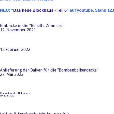
NEU: "
Das neue Blockhaus - Teil 6
" auf youtube. Stand 12.
Einblicke in die "Behelfs-Zimmerei"
12. November 2021
12.Februar 2022
Anlieferung der Balken für die "Bombenbalkendecke"
27. Mai 2022
Demontage des Notdaches
30. Juni 2022
Ansicht der Blockhaus-Baustelle mit dem Baukran und Gerüst