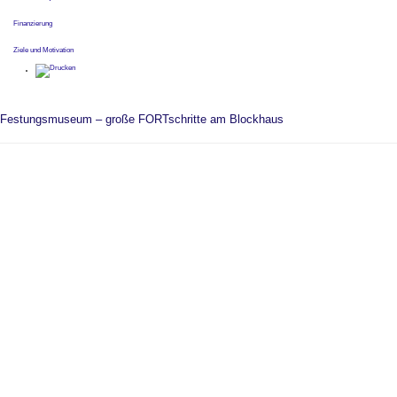
Finanzierung
Ziele und Motivation
Festungsmuseum – große FORTschritte am Blockhaus