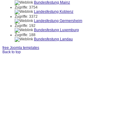
Bundesfestung Mainz
Zugriffe: 3754
Landesfestung Koblenz
Zugriffe: 3372
Landesfestung Germersheim
Zugriffe: 192
Bundesfestung Luxemburg
Zugriffe: 188
Bundesfestung Landau
free Joomla templates
Back to top