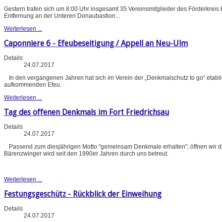
Gestern trafen sich um 8:00 Uhr insgesamt 35 Vereinsmitglieder des Förderkreis
Entfernung an der Unteren Donaubastion...
Weiterlesen ...
Caponniere 6 - Efeubeseitigung / Appell an Neu-Ulm
Details
24.07.2017
In den vergangenen Jahren hat sich im Verein der „Denkmalschutz to go“ etabl
aufkommenden Efeu.
Weiterlesen ...
Tag des offenen Denkmals im Fort Friedrichsau
Details
24.07.2017
Passend zum diesjährigen Motto "gemeinsam Denkmale erhalten", öffnen wir d
Bärenzwinger wird seit den 1990er Jahren durch uns betreut.
Weiterlesen ...
Festungsgeschütz - Rückblick der Einweihung
Details
24.07.2017