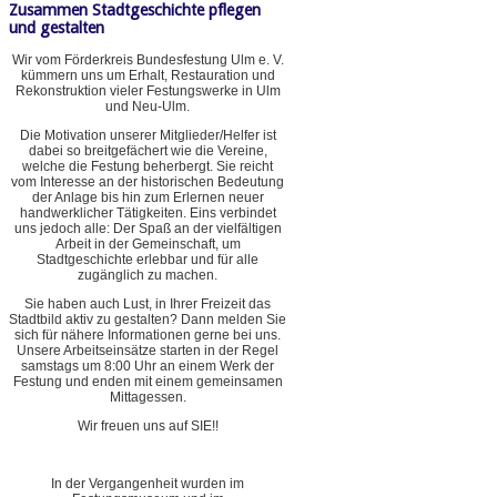
Zusammen Stadtgeschichte pflegen
und gestalten
Wir vom Förderkreis Bundesfestung Ulm e. V.
kümmern uns um Erhalt, Restauration und
Rekonstruktion vieler Festungswerke in Ulm
und Neu-Ulm.
Die Motivation unserer Mitglieder/Helfer ist
dabei so breitgefächert wie die Vereine,
welche die Festung beherbergt. Sie reicht
vom Interesse an der historischen Bedeutung
der Anlage bis hin zum Erlernen neuer
handwerklicher Tätigkeiten. Eins verbindet
uns jedoch alle: Der Spaß an der vielfältigen
Arbeit in der Gemeinschaft, um
Stadtgeschichte erlebbar und für alle
zugänglich zu machen.
Sie haben auch Lust, in Ihrer Freizeit das
Stadtbild aktiv zu gestalten? Dann melden Sie
sich für nähere Informationen gerne bei uns.
Unsere Arbeitseinsätze starten in der Regel
samstags um 8:00 Uhr an einem Werk der
Festung und enden mit einem gemeinsamen
Mittagessen.
Wir freuen uns auf SIE!!
In der Vergangenheit wurden im