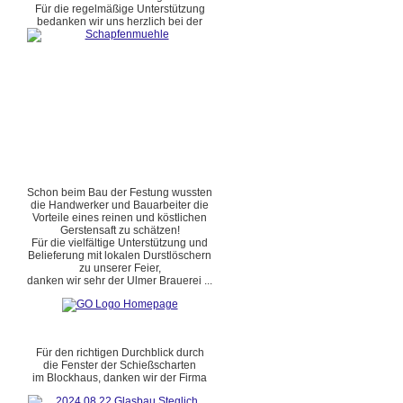
Für die regelmäßige Unterstützung
bedanken wir uns herzlich bei der
Schon beim Bau der Festung wussten
die Handwerker und Bauarbeiter die
Vorteile eines reinen und köstlichen
Gerstensaft zu schätzen!
Für die vielfältige Unterstützung und
Belieferung mit lokalen Durstlöschern
zu unserer Feier,
danken wir sehr der Ulmer Brauerei ...
Für den richtigen Durchblick durch
die Fenster der Schießscharten
im Blockhaus, danken wir der Firma