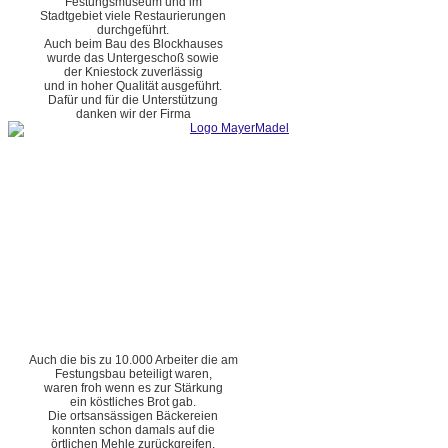
Festungsmuseum und im
Stadtgebiet viele Restaurierungen
durchgeführt.
Auch beim Bau des Blockhauses
wurde das Untergeschoß sowie
der Kniestock zuverlässig
und in hoher Qualität ausgeführt.
Dafür und für die Unterstützung
danken wir der Firma
Auch die bis zu 10.000 Arbeiter die am
Festungsbau beteiligt waren,
waren froh wenn es zur Stärkung
ein köstliches Brot gab.
Die ortsansässigen Bäckereien
konnten schon damals auf die
örtlichen Mehle zurückgreifen.