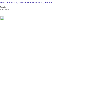
Proviantamt-Magazine in Neu-Ulm akut gefährdet
Details
10.01.2012