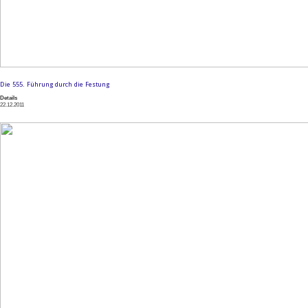
Die 555. Führung durch die Festung
Details
22.12.2011