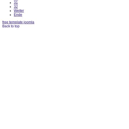
31
32
Weiter
Ende
free template joomla
Back to top