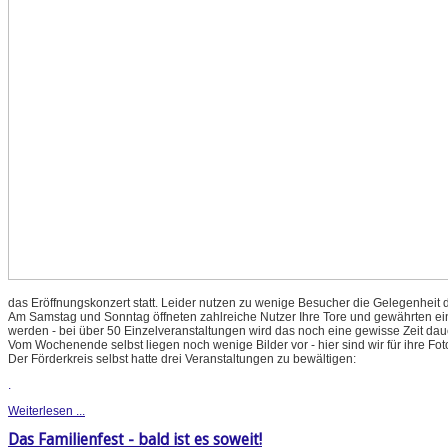
das Eröffnungskonzert statt. Leider nutzen zu wenige Besucher die Gelegenheit d
Am Samstag und Sonntag öffneten zahlreiche Nutzer Ihre Tore und gewährten einen
werden - bei über 50 Einzelveranstaltungen wird das noch eine gewisse Zeit dau
Vom Wochenende selbst liegen noch wenige Bilder vor - hier sind wir für ihre Fo
Der Förderkreis selbst hatte drei Veranstaltungen zu bewältigen:
.
Weiterlesen ...
Das Familienfest - bald ist es soweit!