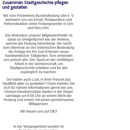
Zusammen Stadtgeschichte pflegen
und gestalten
Wir vom Förderkreis Bundesfestung Ulm e. V.
kümmern uns um Erhalt, Restauration und
Rekonstruktion vieler Festungswerke in Ulm
und Neu-Ulm.
Die Motivation unserer Mitglieder/Helfer ist
dabei so breitgefächert wie die Vereine,
welche die Festung beherbergt. Sie reicht
vom Interesse an der historischen Bedeutung
der Anlage bis hin zum Erlernen neuer
handwerklicher Tätigkeiten. Eins verbindet
uns jedoch alle: Der Spaß an der vielfältigen
Arbeit in der Gemeinschaft, um
Stadtgeschichte erlebbar und für alle
zugänglich zu machen.
Sie haben auch Lust, in Ihrer Freizeit das
Stadtbild aktiv zu gestalten? Dann melden Sie
sich für nähere Informationen gerne bei uns.
Unsere Arbeitseinsätze starten in der Regel
samstags um 8:00 Uhr an einem Werk der
Festung und enden mit einem gemeinsamen
Mittagessen.
Wir freuen uns auf SIE!!
In der Vergangenheit wurden im