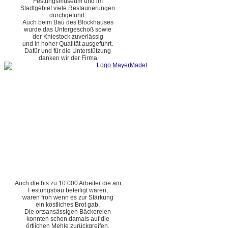
Festungsmuseum und im
Stadtgebiet viele Restaurierungen
durchgeführt.
Auch beim Bau des Blockhauses
wurde das Untergeschoß sowie
der Kniestock zuverlässig
und in hoher Qualität ausgeführt.
Dafür und für die Unterstützung
danken wir der Firma
Auch die bis zu 10.000 Arbeiter die am
Festungsbau beteiligt waren,
waren froh wenn es zur Stärkung
ein köstliches Brot gab.
Die ortsansässigen Bäckereien
konnten schon damals auf die
örtlichen Mehle zurückgreifen.