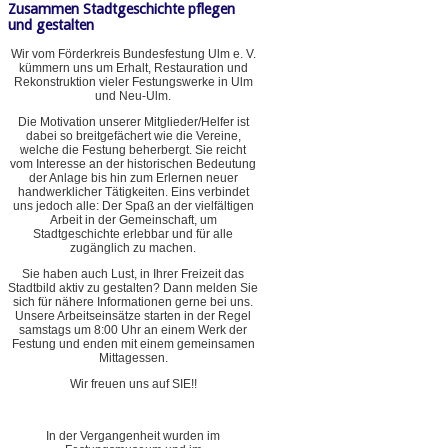
Zusammen Stadtgeschichte pflegen
und gestalten
Wir vom Förderkreis Bundesfestung Ulm e. V.
kümmern uns um Erhalt, Restauration und
Rekonstruktion vieler Festungswerke in Ulm
und Neu-Ulm.
Die Motivation unserer Mitglieder/Helfer ist
dabei so breitgefächert wie die Vereine,
welche die Festung beherbergt. Sie reicht
vom Interesse an der historischen Bedeutung
der Anlage bis hin zum Erlernen neuer
handwerklicher Tätigkeiten. Eins verbindet
uns jedoch alle: Der Spaß an der vielfältigen
Arbeit in der Gemeinschaft, um
Stadtgeschichte erlebbar und für alle
zugänglich zu machen.
Sie haben auch Lust, in Ihrer Freizeit das
Stadtbild aktiv zu gestalten? Dann melden Sie
sich für nähere Informationen gerne bei uns.
Unsere Arbeitseinsätze starten in der Regel
samstags um 8:00 Uhr an einem Werk der
Festung und enden mit einem gemeinsamen
Mittagessen.
Wir freuen uns auf SIE!!
In der Vergangenheit wurden im