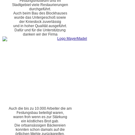
Festungsmuseum und im
Stadtgebiet viele Restaurierungen
durchgeführt.
Auch beim Bau des Blockhauses
wurde das Untergeschoß sowie
der Kniestock zuverlässig
und in hoher Qualität ausgeführt.
Dafür und für die Unterstützung
danken wir der Firma
Auch die bis zu 10.000 Arbeiter die am
Festungsbau beteiligt waren,
waren froh wenn es zur Stärkung
ein köstliches Brot gab.
Die ortsansässigen Bäckereien
konnten schon damals auf die
örtlichen Mehle zurückgreifen.