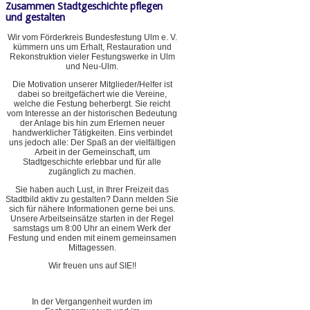
Zusammen Stadtgeschichte pflegen
und gestalten
Wir vom Förderkreis Bundesfestung Ulm e. V.
kümmern uns um Erhalt, Restauration und
Rekonstruktion vieler Festungswerke in Ulm
und Neu-Ulm.
Die Motivation unserer Mitglieder/Helfer ist
dabei so breitgefächert wie die Vereine,
welche die Festung beherbergt. Sie reicht
vom Interesse an der historischen Bedeutung
der Anlage bis hin zum Erlernen neuer
handwerklicher Tätigkeiten. Eins verbindet
uns jedoch alle: Der Spaß an der vielfältigen
Arbeit in der Gemeinschaft, um
Stadtgeschichte erlebbar und für alle
zugänglich zu machen.
Sie haben auch Lust, in Ihrer Freizeit das
Stadtbild aktiv zu gestalten? Dann melden Sie
sich für nähere Informationen gerne bei uns.
Unsere Arbeitseinsätze starten in der Regel
samstags um 8:00 Uhr an einem Werk der
Festung und enden mit einem gemeinsamen
Mittagessen.
Wir freuen uns auf SIE!!
In der Vergangenheit wurden im