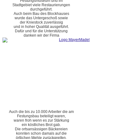
Festungsmuseum und im
Stadtgebiet viele Restaurierungen
durchgeführt.
Auch beim Bau des Blockhauses
wurde das Untergeschoß sowie
der Kniestock zuverlässig
und in hoher Qualität ausgeführt.
Dafür und für die Unterstützung
danken wir der Firma
Auch die bis zu 10.000 Arbeiter die am
Festungsbau beteiligt waren,
waren froh wenn es zur Stärkung
ein köstliches Brot gab.
Die ortsansässigen Bäckereien
konnten schon damals auf die
örtlichen Mehle zurückgreifen.