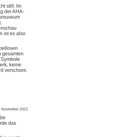
t still. Im
ng der AHA-
ngsmuseum
,
tenschau
 ist es also
pellosen
m gesamten
i Symbole
erk, keine
d verschont.
. November 2021
die
urde das