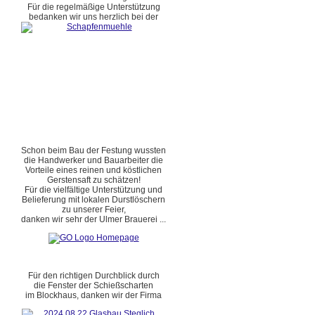
Für die regelmäßige Unterstützung
bedanken wir uns herzlich bei der
Schon beim Bau der Festung wussten
die Handwerker und Bauarbeiter die
Vorteile eines reinen und köstlichen
Gerstensaft zu schätzen!
Für die vielfältige Unterstützung und
Belieferung mit lokalen Durstlöschern
zu unserer Feier,
danken wir sehr der Ulmer Brauerei ...
Für den richtigen Durchblick durch
die Fenster der Schießscharten
im Blockhaus, danken wir der Firma