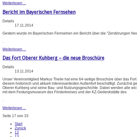
Weiterlesen ...
Bericht im Bayerischen Fernsehen
Details
17.11.2014
Gestern wurde im Bayerischen Fernsehen ein Bericht über die "Zerstörungen Ne
.
Weiterlesen ...
Das Fort Oberer Kuhberg – die neue Broschüre
Details
13.11.2014
Unser Vereinsmitglied Markus Theile hat eine 64-seitige Broschüre über das Fort O
diesem historisch und aktuell interessantesten Außenfort beschäftigt. Zunächst 
Oberer Kuhberg und seine Bau- und Nutzungsgeschichte. Dabei werden alle wichti
mit dem Festungsmuseum des Förderkreises und der KZ-Gedenkstätte des
.
Weiterlesen ...
Seite 17 von 33
Start
Zurück
12
13