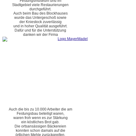
Festungsmuseum und im
Stadtgebiet viele Restaurierungen
durchgeführt.
Auch beim Bau des Blockhauses
wurde das Untergeschoß sowie
der Kniestock zuverlässig
und in hoher Qualität ausgeführt.
Dafür und für die Unterstützung
danken wir der Firma
Auch die bis zu 10.000 Arbeiter die am
Festungsbau beteiligt waren,
waren froh wenn es zur Stärkung
ein köstliches Brot gab.
Die ortsansässigen Bäckereien
konnten schon damals auf die
örtlichen Mehle zurückgreifen.