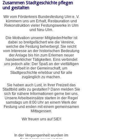
Zusammen Stadtgeschichte pflegen
und gestalten
Wir vom Förderkreis Bundesfestung Ulm e. V.
kümmern uns um Erhalt, Restauration und
Rekonstruktion vieler Festungswerke in Ulm
und Neu-Ulm.
Die Motivation unserer Mitglieder/Helfer ist
dabei so breitgefächert wie die Vereine,
welche die Festung beherbergt. Sie reicht
vom Interesse an der historischen Bedeutung
der Anlage bis hin zum Erlernen neuer
handwerklicher Tätigkeiten. Eins verbindet
uns jedoch alle: Der Spaß an der vielfältigen
Arbeit in der Gemeinschaft, um
Stadtgeschichte erlebbar und für alle
zugänglich zu machen.
Sie haben auch Lust, in Ihrer Freizeit das
Stadtbild aktiv zu gestalten? Dann melden Sie
sich für nähere Informationen gerne bei uns.
Unsere Arbeitseinsätze starten in der Regel
samstags um 8:00 Uhr an einem Werk der
Festung und enden mit einem gemeinsamen
Mittagessen.
Wir freuen uns auf SIE!!
In der Vergangenheit wurden im