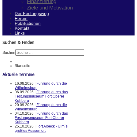
Finanzierung
Ziele und Motivation
Der Festungsweg
Forum
Publikationen
Kontakt
Links
Suchen & Finden
Suchen
Startseite
Aktuelle Termine
16.08.2026 |
Führung durch die
Wilhelmsburg
06.09.2026 |
Führung durch das
Festungsmuseum Fort Oberer
Kuhberg
20.09.2026 |
Führung durch die
Wilhelmsburg
04.10.2026 |
Führung durch das
Festungsmuseum Fort Oberer
Kuhberg
25.10.2026 |
Fort Albeck - Ulm`s
größtes Aussenfort