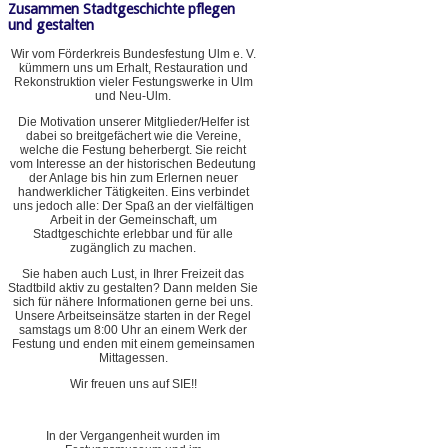
Zusammen Stadtgeschichte pflegen
und gestalten
Wir vom Förderkreis Bundesfestung Ulm e. V.
kümmern uns um Erhalt, Restauration und
Rekonstruktion vieler Festungswerke in Ulm
und Neu-Ulm.
Die Motivation unserer Mitglieder/Helfer ist
dabei so breitgefächert wie die Vereine,
welche die Festung beherbergt. Sie reicht
vom Interesse an der historischen Bedeutung
der Anlage bis hin zum Erlernen neuer
handwerklicher Tätigkeiten. Eins verbindet
uns jedoch alle: Der Spaß an der vielfältigen
Arbeit in der Gemeinschaft, um
Stadtgeschichte erlebbar und für alle
zugänglich zu machen.
Sie haben auch Lust, in Ihrer Freizeit das
Stadtbild aktiv zu gestalten? Dann melden Sie
sich für nähere Informationen gerne bei uns.
Unsere Arbeitseinsätze starten in der Regel
samstags um 8:00 Uhr an einem Werk der
Festung und enden mit einem gemeinsamen
Mittagessen.
Wir freuen uns auf SIE!!
In der Vergangenheit wurden im