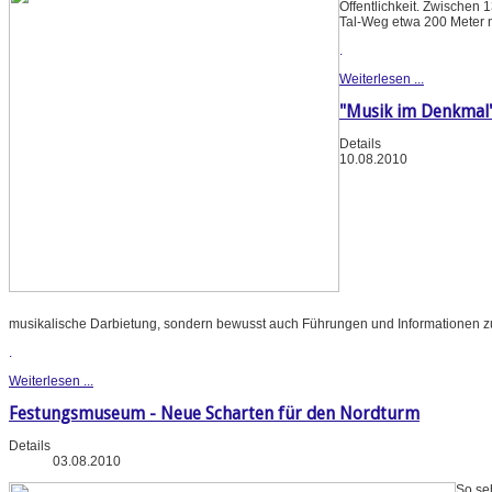
Öffentlichkeit. Zwischen
Tal-Weg etwa 200 Meter 
.
Weiterlesen ...
"Musik im Denkmal
Details
10.08.2010
musikalische Darbietung, sondern bewusst auch Führungen und Informationen z
.
Weiterlesen ...
Festungsmuseum - Neue Scharten für den Nordturm
Details
03.08.2010
So se