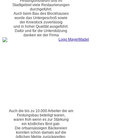
Festungsmuseum und im
Stadtgebiet viele Restaurierungen
durchgeführt.
Auch beim Bau des Blockhauses
wurde das Untergeschoß sowie
der Kniestock zuverlässig
und in hoher Qualität ausgeführt.
Dafür und für die Unterstützung
danken wir der Firma
Auch die bis zu 10.000 Arbeiter die am
Festungsbau beteiligt waren,
waren froh wenn es zur Stärkung
ein köstliches Brot gab.
Die ortsansässigen Bäckereien
konnten schon damals auf die
örtlichen Mehle zurückgreifen.