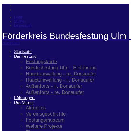
Login
Suche
Impressum
Förderkreis Bundesfestung Ulm 
Navigation
Startseite
Die Festung
Festungskarte
Bundesfestung Ulm - Einführung
Hauptumwallung - re. Donauufer
Hauptumwallung - li. Donauufer
Außenforts - li. Donauufer
Außenforts - re. Donauufer
Führungen
Der Verein
Aktuelles
Vereinsgeschichte
Festungsmuseum
Weitere Projekte