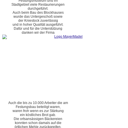
Festungsmuseum und im
Stadtgebiet viele Restaurierungen
durchgeführt.
Auch beim Bau des Blockhauses
wurde das Untergeschoß sowie
der Kniestock zuverlässig
und in hoher Qualität ausgeführt.
Dafür und für die Unterstützung
danken wir der Firma
Auch die bis zu 10.000 Arbeiter die am
Festungsbau beteiligt waren,
waren froh wenn es zur Stärkung
ein köstliches Brot gab.
Die ortsansässigen Bäckereien
konnten schon damals auf die
örtlichen Mehle zurückgreifen.