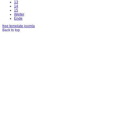
13
14
15
Weiter
Ende
free template joomla
Back to top