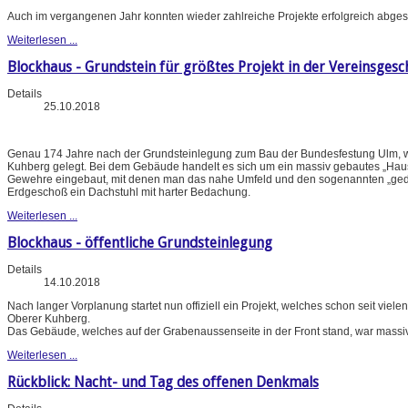
Auch im vergangenen Jahr konnten wieder zahlreiche Projekte erfolgreich abges
Weiterlesen ...
Blockhaus - Grundstein für größtes Projekt in der Vereinsgesc
Details
25.10.2018
Genau 174 Jahre nach der Grundsteinlegung zum Bau der Bundesfestung Ulm, w
Kuhberg gelegt. Bei dem Gebäude handelt es sich um ein massiv gebautes „Haus
Gewehre eingebaut, mit denen man das nahe Umfeld und den sogenannten „gedeck
Erdgeschoß ein Dachstuhl mit harter Bedachung.
Weiterlesen ...
Blockhaus - öffentliche Grundsteinlegung
Details
14.10.2018
Nach langer Vorplanung startet nun offiziell ein Projekt, welches schon seit vie
Oberer Kuhberg.
Das Gebäude, welches auf der Grabenaussenseite in der Front stand, war massi
Weiterlesen ...
Rückblick: Nacht- und Tag des offenen Denkmals