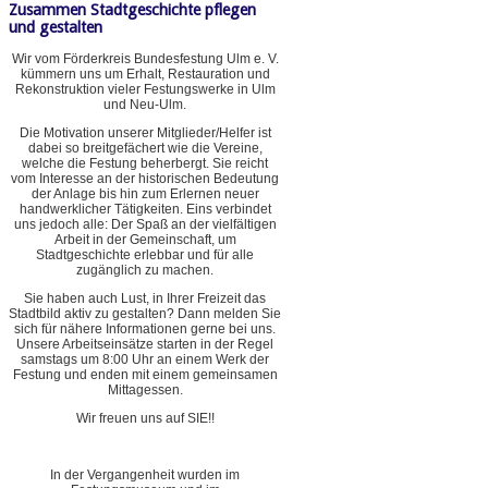
Zusammen Stadtgeschichte pflegen
und gestalten
Wir vom Förderkreis Bundesfestung Ulm e. V.
kümmern uns um Erhalt, Restauration und
Rekonstruktion vieler Festungswerke in Ulm
und Neu-Ulm.
Die Motivation unserer Mitglieder/Helfer ist
dabei so breitgefächert wie die Vereine,
welche die Festung beherbergt. Sie reicht
vom Interesse an der historischen Bedeutung
der Anlage bis hin zum Erlernen neuer
handwerklicher Tätigkeiten. Eins verbindet
uns jedoch alle: Der Spaß an der vielfältigen
Arbeit in der Gemeinschaft, um
Stadtgeschichte erlebbar und für alle
zugänglich zu machen.
Sie haben auch Lust, in Ihrer Freizeit das
Stadtbild aktiv zu gestalten? Dann melden Sie
sich für nähere Informationen gerne bei uns.
Unsere Arbeitseinsätze starten in der Regel
samstags um 8:00 Uhr an einem Werk der
Festung und enden mit einem gemeinsamen
Mittagessen.
Wir freuen uns auf SIE!!
In der Vergangenheit wurden im