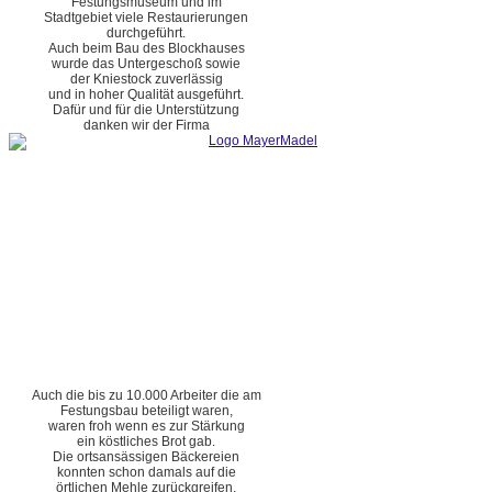
Festungsmuseum und im
Stadtgebiet viele Restaurierungen
durchgeführt.
Auch beim Bau des Blockhauses
wurde das Untergeschoß sowie
der Kniestock zuverlässig
und in hoher Qualität ausgeführt.
Dafür und für die Unterstützung
danken wir der Firma
Auch die bis zu 10.000 Arbeiter die am
Festungsbau beteiligt waren,
waren froh wenn es zur Stärkung
ein köstliches Brot gab.
Die ortsansässigen Bäckereien
konnten schon damals auf die
örtlichen Mehle zurückgreifen.