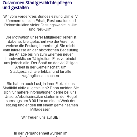
Zusammen Stadtgeschichte pflegen
und gestalten
Wir vom Förderkreis Bundesfestung Ulm e. V.
kümmern uns um Erhalt, Restauration und
Rekonstruktion vieler Festungswerke in Ulm
und Neu-Ulm.
Die Motivation unserer Mitglieder/Helfer ist
dabei so breitgefächert wie die Vereine,
welche die Festung beherbergt. Sie reicht
vom Interesse an der historischen Bedeutung
der Anlage bis hin zum Erlernen neuer
handwerklicher Tätigkeiten. Eins verbindet
uns jedoch alle: Der Spaß an der vielfältigen
Arbeit in der Gemeinschaft, um
Stadtgeschichte erlebbar und für alle
zugänglich zu machen.
Sie haben auch Lust, in Ihrer Freizeit das
Stadtbild aktiv zu gestalten? Dann melden Sie
sich für nähere Informationen gerne bei uns.
Unsere Arbeitseinsätze starten in der Regel
samstags um 8:00 Uhr an einem Werk der
Festung und enden mit einem gemeinsamen
Mittagessen.
Wir freuen uns auf SIE!!
In der Vergangenheit wurden im