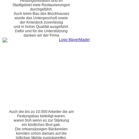
Festungsmuseum und im
Stadtgebiet viele Restaurierungen
durchgeführt.
Auch beim Bau des Blockhauses
wurde das Untergeschoß sowie
der Kniestock zuverlässig
und in hoher Qualität ausgeführt.
Dafür und für die Unterstützung
danken wir der Firma
Auch die bis zu 10.000 Arbeiter die am
Festungsbau beteiligt waren,
waren froh wenn es zur Stärkung
ein köstliches Brot gab.
Die ortsansässigen Bäckereien
konnten schon damals auf die
örtlichen Mehle zurückgreifen.