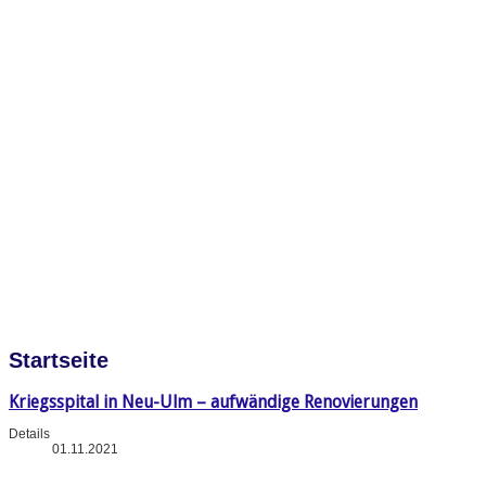
Startseite
Kriegsspital in Neu-Ulm – aufwändige Renovierungen
Details
01.11.2021