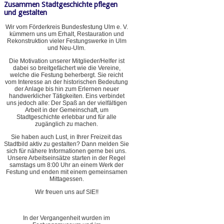
Zusammen Stadtgeschichte pflegen
und gestalten
Wir vom Förderkreis Bundesfestung Ulm e. V.
kümmern uns um Erhalt, Restauration und
Rekonstruktion vieler Festungswerke in Ulm
und Neu-Ulm.
Die Motivation unserer Mitglieder/Helfer ist
dabei so breitgefächert wie die Vereine,
welche die Festung beherbergt. Sie reicht
vom Interesse an der historischen Bedeutung
der Anlage bis hin zum Erlernen neuer
handwerklicher Tätigkeiten. Eins verbindet
uns jedoch alle: Der Spaß an der vielfältigen
Arbeit in der Gemeinschaft, um
Stadtgeschichte erlebbar und für alle
zugänglich zu machen.
Sie haben auch Lust, in Ihrer Freizeit das
Stadtbild aktiv zu gestalten? Dann melden Sie
sich für nähere Informationen gerne bei uns.
Unsere Arbeitseinsätze starten in der Regel
samstags um 8:00 Uhr an einem Werk der
Festung und enden mit einem gemeinsamen
Mittagessen.
Wir freuen uns auf SIE!!
In der Vergangenheit wurden im