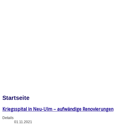
Startseite
Kriegsspital in Neu-Ulm – aufwändige Renovierungen
Details
01.11.2021