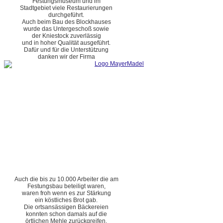
Festungsmuseum und im
Stadtgebiet viele Restaurierungen
durchgeführt.
Auch beim Bau des Blockhauses
wurde das Untergeschoß sowie
der Kniestock zuverlässig
und in hoher Qualität ausgeführt.
Dafür und für die Unterstützung
danken wir der Firma
Auch die bis zu 10.000 Arbeiter die am
Festungsbau beteiligt waren,
waren froh wenn es zur Stärkung
ein köstliches Brot gab.
Die ortsansässigen Bäckereien
konnten schon damals auf die
örtlichen Mehle zurückgreifen.