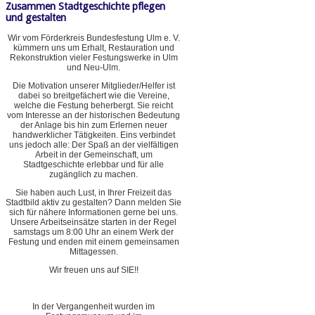
Zusammen Stadtgeschichte pflegen
und gestalten
Wir vom Förderkreis Bundesfestung Ulm e. V.
kümmern uns um Erhalt, Restauration und
Rekonstruktion vieler Festungswerke in Ulm
und Neu-Ulm.
Die Motivation unserer Mitglieder/Helfer ist
dabei so breitgefächert wie die Vereine,
welche die Festung beherbergt. Sie reicht
vom Interesse an der historischen Bedeutung
der Anlage bis hin zum Erlernen neuer
handwerklicher Tätigkeiten. Eins verbindet
uns jedoch alle: Der Spaß an der vielfältigen
Arbeit in der Gemeinschaft, um
Stadtgeschichte erlebbar und für alle
zugänglich zu machen.
Sie haben auch Lust, in Ihrer Freizeit das
Stadtbild aktiv zu gestalten? Dann melden Sie
sich für nähere Informationen gerne bei uns.
Unsere Arbeitseinsätze starten in der Regel
samstags um 8:00 Uhr an einem Werk der
Festung und enden mit einem gemeinsamen
Mittagessen.
Wir freuen uns auf SIE!!
In der Vergangenheit wurden im