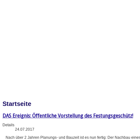
Startseite
DAS Ereignis: Öffentliche Vorstellung des Festungsgeschütz!
Details
24.07.2017
Nach über 2 Jahren Planungs- und Bauzeit ist es nun fertig: Der Nachbau eine