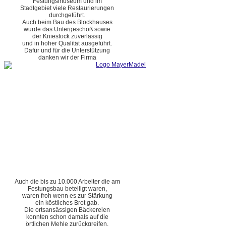
Festungsmuseum und im
Stadtgebiet viele Restaurierungen
durchgeführt.
Auch beim Bau des Blockhauses
wurde das Untergeschoß sowie
der Kniestock zuverlässig
und in hoher Qualität ausgeführt.
Dafür und für die Unterstützung
danken wir der Firma
Auch die bis zu 10.000 Arbeiter die am
Festungsbau beteiligt waren,
waren froh wenn es zur Stärkung
ein köstliches Brot gab.
Die ortsansässigen Bäckereien
konnten schon damals auf die
örtlichen Mehle zurückgreifen.