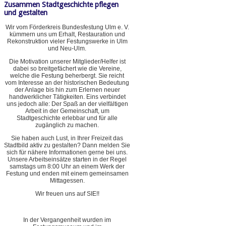
Zusammen Stadtgeschichte pflegen
und gestalten
Wir vom Förderkreis Bundesfestung Ulm e. V.
kümmern uns um Erhalt, Restauration und
Rekonstruktion vieler Festungswerke in Ulm
und Neu-Ulm.
Die Motivation unserer Mitglieder/Helfer ist
dabei so breitgefächert wie die Vereine,
welche die Festung beherbergt. Sie reicht
vom Interesse an der historischen Bedeutung
der Anlage bis hin zum Erlernen neuer
handwerklicher Tätigkeiten. Eins verbindet
uns jedoch alle: Der Spaß an der vielfältigen
Arbeit in der Gemeinschaft, um
Stadtgeschichte erlebbar und für alle
zugänglich zu machen.
Sie haben auch Lust, in Ihrer Freizeit das
Stadtbild aktiv zu gestalten? Dann melden Sie
sich für nähere Informationen gerne bei uns.
Unsere Arbeitseinsätze starten in der Regel
samstags um 8:00 Uhr an einem Werk der
Festung und enden mit einem gemeinsamen
Mittagessen.
Wir freuen uns auf SIE!!
In der Vergangenheit wurden im