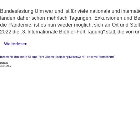
Bundesfestung Ulm war und ist für viele nationale und interna
fanden daher schon mehrfach Tagungen, Exkursionen und Be
die Pandemie, ist es nun wieder möglich, sich an Ort und Stell
2022 die „3. Internationale Biehler-Fort Tagung“ statt, die von
Weiterlesen ...
Infanteriesützpunkt 58 und Fort Oberer Eselsberg,Nebenwerk - enorme Fortschritte
Details
06.01.2022