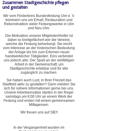
Zusammen Stadtgeschichte pflegen
und gestalten
Wir vom Förderkreis Bundesfestung Ulm e. V.
kümmern uns um Erhalt, Restauration und
Rekonstruktion vieler Festungswerke in Ulm
und Neu-Ulm.
Die Motivation unserer Mitglieder/Helfer ist
dabei so breitgefächert wie die Vereine,
welche die Festung beherbergt. Sie reicht
vom Interesse an der historischen Bedeutung
der Anlage bis hin zum Erlernen neuer
handwerklicher Tätigkeiten. Eins verbindet
uns jedoch alle: Der Spaß an der vielfältigen
Arbeit in der Gemeinschaft, um
Stadtgeschichte erlebbar und für alle
zugänglich zu machen.
Sie haben auch Lust, in Ihrer Freizeit das
Stadtbild aktiv zu gestalten? Dann melden Sie
sich für nähere Informationen gerne bei uns.
Unsere Arbeitseinsätze starten in der Regel
samstags um 8:00 Uhr an einem Werk der
Festung und enden mit einem gemeinsamen
Mittagessen.
Wir freuen uns auf SIE!!
In der Vergangenheit wurden im