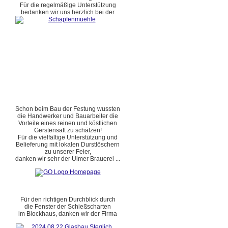
Für die regelmäßige Unterstützung
bedanken wir uns herzlich bei der
Schon beim Bau der Festung wussten
die Handwerker und Bauarbeiter die
Vorteile eines reinen und köstlichen
Gerstensaft zu schätzen!
Für die vielfältige Unterstützung und
Belieferung mit lokalen Durstlöschern
zu unserer Feier,
danken wir sehr der Ulmer Brauerei ...
Für den richtigen Durchblick durch
die Fenster der Schießscharten
im Blockhaus, danken wir der Firma