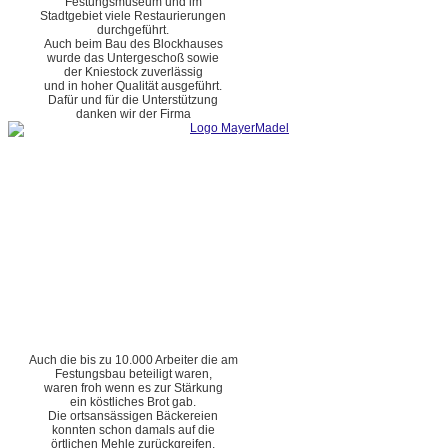
Festungsmuseum und im
Stadtgebiet viele Restaurierungen
durchgeführt.
Auch beim Bau des Blockhauses
wurde das Untergeschoß sowie
der Kniestock zuverlässig
und in hoher Qualität ausgeführt.
Dafür und für die Unterstützung
danken wir der Firma
Auch die bis zu 10.000 Arbeiter die am
Festungsbau beteiligt waren,
waren froh wenn es zur Stärkung
ein köstliches Brot gab.
Die ortsansässigen Bäckereien
konnten schon damals auf die
örtlichen Mehle zurückgreifen.