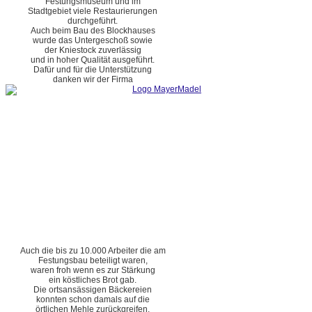
Festungsmuseum und im
Stadtgebiet viele Restaurierungen
durchgeführt.
Auch beim Bau des Blockhauses
wurde das Untergeschoß sowie
der Kniestock zuverlässig
und in hoher Qualität ausgeführt.
Dafür und für die Unterstützung
danken wir der Firma
Auch die bis zu 10.000 Arbeiter die am
Festungsbau beteiligt waren,
waren froh wenn es zur Stärkung
ein köstliches Brot gab.
Die ortsansässigen Bäckereien
konnten schon damals auf die
örtlichen Mehle zurückgreifen.