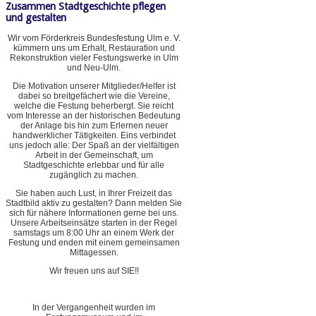
Zusammen Stadtgeschichte pflegen
und gestalten
Wir vom Förderkreis Bundesfestung Ulm e. V.
kümmern uns um Erhalt, Restauration und
Rekonstruktion vieler Festungswerke in Ulm
und Neu-Ulm.
Die Motivation unserer Mitglieder/Helfer ist
dabei so breitgefächert wie die Vereine,
welche die Festung beherbergt. Sie reicht
vom Interesse an der historischen Bedeutung
der Anlage bis hin zum Erlernen neuer
handwerklicher Tätigkeiten. Eins verbindet
uns jedoch alle: Der Spaß an der vielfältigen
Arbeit in der Gemeinschaft, um
Stadtgeschichte erlebbar und für alle
zugänglich zu machen.
Sie haben auch Lust, in Ihrer Freizeit das
Stadtbild aktiv zu gestalten? Dann melden Sie
sich für nähere Informationen gerne bei uns.
Unsere Arbeitseinsätze starten in der Regel
samstags um 8:00 Uhr an einem Werk der
Festung und enden mit einem gemeinsamen
Mittagessen.
Wir freuen uns auf SIE!!
In der Vergangenheit wurden im