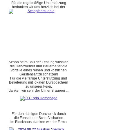
Für die regelmäßige Unterstützung
bedanken wir uns herzlich bei der
Schon beim Bau der Festung wussten
die Handwerker und Bauarbeiter die
Vorteile eines reinen und köstlichen
Gerstensaft zu schätzen!
Für die vielfältige Unterstützung und
Belieferung mit lokalen Durstlöschern
zu unserer Feier,
danken wir sehr der Ulmer Brauerei ...
Für den richtigen Durchblick durch
die Fenster der Schießscharten
im Blockhaus, danken wir der Firma