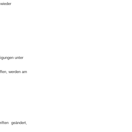
 wieder
tigungen unter
effen, werden am
iften geändert,