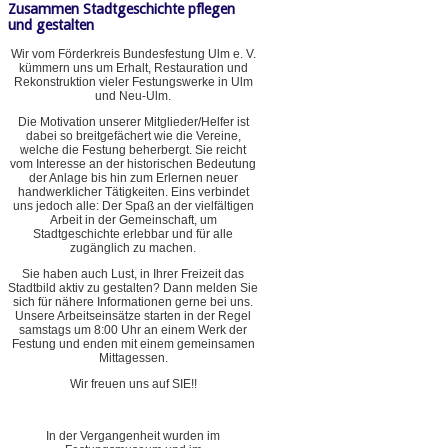
Zusammen Stadtgeschichte pflegen
und gestalten
Wir vom Förderkreis Bundesfestung Ulm e. V.
kümmern uns um Erhalt, Restauration und
Rekonstruktion vieler Festungswerke in Ulm
und Neu-Ulm.
Die Motivation unserer Mitglieder/Helfer ist
dabei so breitgefächert wie die Vereine,
welche die Festung beherbergt. Sie reicht
vom Interesse an der historischen Bedeutung
der Anlage bis hin zum Erlernen neuer
handwerklicher Tätigkeiten. Eins verbindet
uns jedoch alle: Der Spaß an der vielfältigen
Arbeit in der Gemeinschaft, um
Stadtgeschichte erlebbar und für alle
zugänglich zu machen.
Sie haben auch Lust, in Ihrer Freizeit das
Stadtbild aktiv zu gestalten? Dann melden Sie
sich für nähere Informationen gerne bei uns.
Unsere Arbeitseinsätze starten in der Regel
samstags um 8:00 Uhr an einem Werk der
Festung und enden mit einem gemeinsamen
Mittagessen.
Wir freuen uns auf SIE!!
In der Vergangenheit wurden im