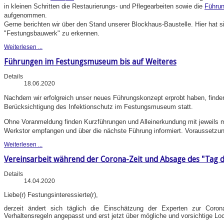
in kleinen Schritten die Restaurierungs- und Pflegearbeiten sowie die
Führu
aufgenommen.
Gerne berichten wir über den Stand unserer Blockhaus-Baustelle. Hier hat 
"Festungsbauwerk" zu erkennen.
Weiterlesen ...
Führungen im Festungsmuseum bis auf Weiteres
Details
18.06.2020
Nachdem wir erfolgreich unser neues Führungskonzept erprobt haben, finde
Berücksichtigung des Infektionschutz im Festungsmuseum statt.
Ohne Voranmeldung finden Kurzführungen und Alleinerkundung mit jeweils 
Werkstor empfangen und über die nächste Führung informiert. Voraussetzu
Weiterlesen ...
Vereinsarbeit während der Corona-Zeit und Absage des "Tag d
Details
14.04.2020
Liebe(r) Festungsinteressierte(r),
derzeit ändert sich täglich die Einschätzung der Experten zur Coron
Verhaltensregeln angepasst und erst jetzt über mögliche und vorsichtige Lo