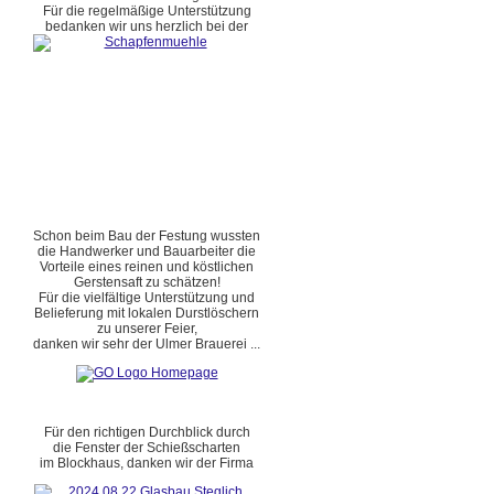
Für die regelmäßige Unterstützung
bedanken wir uns herzlich bei der
Schon beim Bau der Festung wussten
die Handwerker und Bauarbeiter die
Vorteile eines reinen und köstlichen
Gerstensaft zu schätzen!
Für die vielfältige Unterstützung und
Belieferung mit lokalen Durstlöschern
zu unserer Feier,
danken wir sehr der Ulmer Brauerei ...
Für den richtigen Durchblick durch
die Fenster der Schießscharten
im Blockhaus, danken wir der Firma