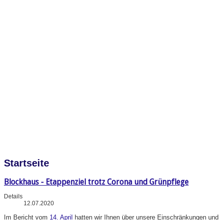
Startseite
Blockhaus - Etappenziel trotz Corona und Grünpflege
Details
12.07.2020
Im
Bericht vom
14. April
hatten wir Ihnen über unsere Einschränkungen und A