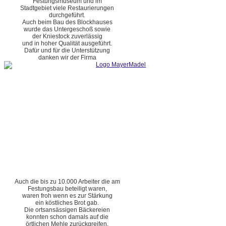
Festungsmuseum und im
Stadtgebiet viele Restaurierungen
durchgeführt.
Auch beim Bau des Blockhauses
wurde das Untergeschoß sowie
der Kniestock zuverlässig
und in hoher Qualität ausgeführt.
Dafür und für die Unterstützung
danken wir der Firma
Auch die bis zu 10.000 Arbeiter die am
Festungsbau beteiligt waren,
waren froh wenn es zur Stärkung
ein köstliches Brot gab.
Die ortsansässigen Bäckereien
konnten schon damals auf die
örtlichen Mehle zurückgreifen.