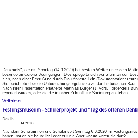
Denkmals", der am Sonntag (14.9.2020) bei bestem Wetter unter dem Motto "
besonderen Corona Bedingungen. Dies spiegelte sich vor allem an den Be
sich, nach einer Begrüßung durch Frau Annette Lein (Dokumentationszentru
Sie berichtete über die Untersuchungsergebnisse zu den historischen Rau
Nach ihrer Präsentation erläuterte Matthias Burger (1. Vors. Förderkreis B
repariert wurden, oder die die in naher Zukunft zur Sanierung anstehen.
Weiterlesen ...
Festungsmuseum - Schülerprojekt und "Tag des offenen Denk
Details
11.09.2020
Nachdem Schülerinnen und Schüler seit Sonntag 6.9.2020 im Festungsmuseu
haben, bauen sie heute ihr Lager zurück. Aber warum waren sie dort?