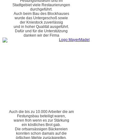
Festungsmuseum und im
Stadtgebiet viele Restaurierungen
durchgeführt.
Auch beim Bau des Blockhauses
wurde das Untergeschoß sowie
der Kniestock zuverlässig
und in hoher Qualität ausgeführt.
Dafür und für die Unterstützung
danken wir der Firma
Auch die bis zu 10.000 Arbeiter die am
Festungsbau beteiligt waren,
waren froh wenn es zur Stärkung
ein köstliches Brot gab.
Die ortsansässigen Bäckereien
konnten schon damals auf die
örtlichen Mehle zurückgreifen.