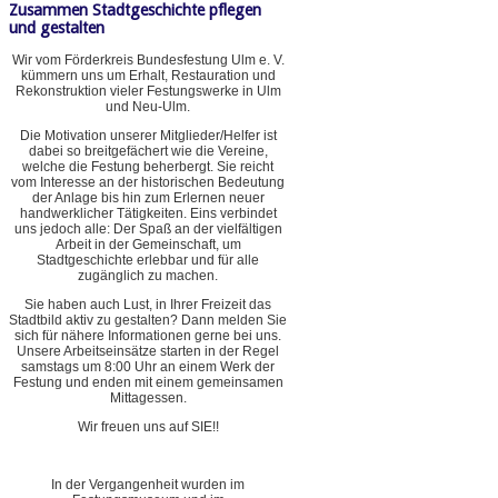
Zusammen Stadtgeschichte pflegen
und gestalten
Wir vom Förderkreis Bundesfestung Ulm e. V.
kümmern uns um Erhalt, Restauration und
Rekonstruktion vieler Festungswerke in Ulm
und Neu-Ulm.
Die Motivation unserer Mitglieder/Helfer ist
dabei so breitgefächert wie die Vereine,
welche die Festung beherbergt. Sie reicht
vom Interesse an der historischen Bedeutung
der Anlage bis hin zum Erlernen neuer
handwerklicher Tätigkeiten. Eins verbindet
uns jedoch alle: Der Spaß an der vielfältigen
Arbeit in der Gemeinschaft, um
Stadtgeschichte erlebbar und für alle
zugänglich zu machen.
Sie haben auch Lust, in Ihrer Freizeit das
Stadtbild aktiv zu gestalten? Dann melden Sie
sich für nähere Informationen gerne bei uns.
Unsere Arbeitseinsätze starten in der Regel
samstags um 8:00 Uhr an einem Werk der
Festung und enden mit einem gemeinsamen
Mittagessen.
Wir freuen uns auf SIE!!
In der Vergangenheit wurden im