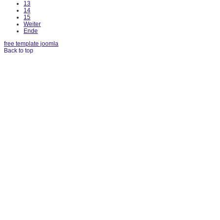
13
14
15
Weiter
Ende
free template joomla
Back to top