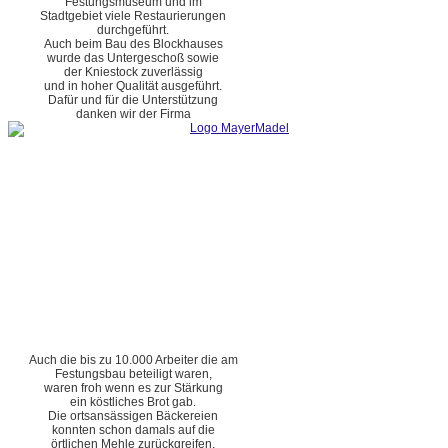
Festungsmuseum und im
Stadtgebiet viele Restaurierungen
durchgeführt.
Auch beim Bau des Blockhauses
wurde das Untergeschoß sowie
der Kniestock zuverlässig
und in hoher Qualität ausgeführt.
Dafür und für die Unterstützung
danken wir der Firma
Auch die bis zu 10.000 Arbeiter die am
Festungsbau beteiligt waren,
waren froh wenn es zur Stärkung
ein köstliches Brot gab.
Die ortsansässigen Bäckereien
konnten schon damals auf die
örtlichen Mehle zurückgreifen.