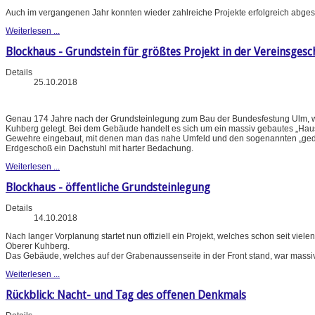
Auch im vergangenen Jahr konnten wieder zahlreiche Projekte erfolgreich abges
Weiterlesen ...
Blockhaus - Grundstein für größtes Projekt in der Vereinsgesc
Details
25.10.2018
Genau 174 Jahre nach der Grundsteinlegung zum Bau der Bundesfestung Ulm, w
Kuhberg gelegt. Bei dem Gebäude handelt es sich um ein massiv gebautes „Haus
Gewehre eingebaut, mit denen man das nahe Umfeld und den sogenannten „gedeck
Erdgeschoß ein Dachstuhl mit harter Bedachung.
Weiterlesen ...
Blockhaus - öffentliche Grundsteinlegung
Details
14.10.2018
Nach langer Vorplanung startet nun offiziell ein Projekt, welches schon seit vie
Oberer Kuhberg.
Das Gebäude, welches auf der Grabenaussenseite in der Front stand, war massi
Weiterlesen ...
Rückblick: Nacht- und Tag des offenen Denkmals