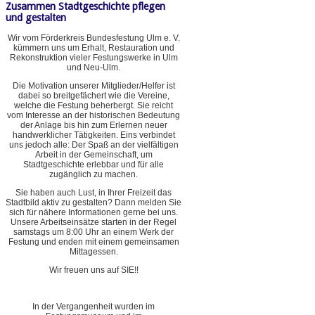
Zusammen Stadtgeschichte pflegen
und gestalten
Wir vom Förderkreis Bundesfestung Ulm e. V.
kümmern uns um Erhalt, Restauration und
Rekonstruktion vieler Festungswerke in Ulm
und Neu-Ulm.
Die Motivation unserer Mitglieder/Helfer ist
dabei so breitgefächert wie die Vereine,
welche die Festung beherbergt. Sie reicht
vom Interesse an der historischen Bedeutung
der Anlage bis hin zum Erlernen neuer
handwerklicher Tätigkeiten. Eins verbindet
uns jedoch alle: Der Spaß an der vielfältigen
Arbeit in der Gemeinschaft, um
Stadtgeschichte erlebbar und für alle
zugänglich zu machen.
Sie haben auch Lust, in Ihrer Freizeit das
Stadtbild aktiv zu gestalten? Dann melden Sie
sich für nähere Informationen gerne bei uns.
Unsere Arbeitseinsätze starten in der Regel
samstags um 8:00 Uhr an einem Werk der
Festung und enden mit einem gemeinsamen
Mittagessen.
Wir freuen uns auf SIE!!
In der Vergangenheit wurden im