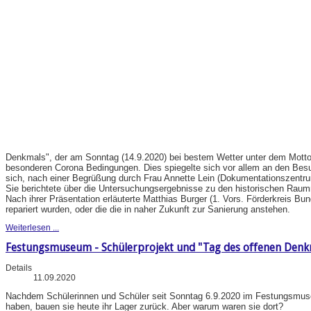
Denkmals", der am Sonntag (14.9.2020) bei bestem Wetter unter dem Motto "
besonderen Corona Bedingungen. Dies spiegelte sich vor allem an den Be
sich, nach einer Begrüßung durch Frau Annette Lein (Dokumentationszentru
Sie berichtete über die Untersuchungsergebnisse zu den historischen Rau
Nach ihrer Präsentation erläuterte Matthias Burger (1. Vors. Förderkreis B
repariert wurden, oder die die in naher Zukunft zur Sanierung anstehen.
Weiterlesen ...
Festungsmuseum - Schülerprojekt und "Tag des offenen Denk
Details
11.09.2020
Nachdem Schülerinnen und Schüler seit Sonntag 6.9.2020 im Festungsmuseu
haben, bauen sie heute ihr Lager zurück. Aber warum waren sie dort?