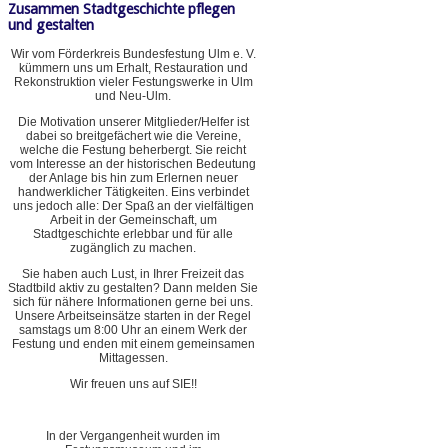
Zusammen Stadtgeschichte pflegen
und gestalten
Wir vom Förderkreis Bundesfestung Ulm e. V.
kümmern uns um Erhalt, Restauration und
Rekonstruktion vieler Festungswerke in Ulm
und Neu-Ulm.
Die Motivation unserer Mitglieder/Helfer ist
dabei so breitgefächert wie die Vereine,
welche die Festung beherbergt. Sie reicht
vom Interesse an der historischen Bedeutung
der Anlage bis hin zum Erlernen neuer
handwerklicher Tätigkeiten. Eins verbindet
uns jedoch alle: Der Spaß an der vielfältigen
Arbeit in der Gemeinschaft, um
Stadtgeschichte erlebbar und für alle
zugänglich zu machen.
Sie haben auch Lust, in Ihrer Freizeit das
Stadtbild aktiv zu gestalten? Dann melden Sie
sich für nähere Informationen gerne bei uns.
Unsere Arbeitseinsätze starten in der Regel
samstags um 8:00 Uhr an einem Werk der
Festung und enden mit einem gemeinsamen
Mittagessen.
Wir freuen uns auf SIE!!
In der Vergangenheit wurden im