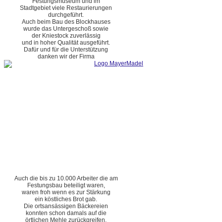
Festungsmuseum und im
Stadtgebiet viele Restaurierungen
durchgeführt.
Auch beim Bau des Blockhauses
wurde das Untergeschoß sowie
der Kniestock zuverlässig
und in hoher Qualität ausgeführt.
Dafür und für die Unterstützung
danken wir der Firma
Auch die bis zu 10.000 Arbeiter die am
Festungsbau beteiligt waren,
waren froh wenn es zur Stärkung
ein köstliches Brot gab.
Die ortsansässigen Bäckereien
konnten schon damals auf die
örtlichen Mehle zurückgreifen.