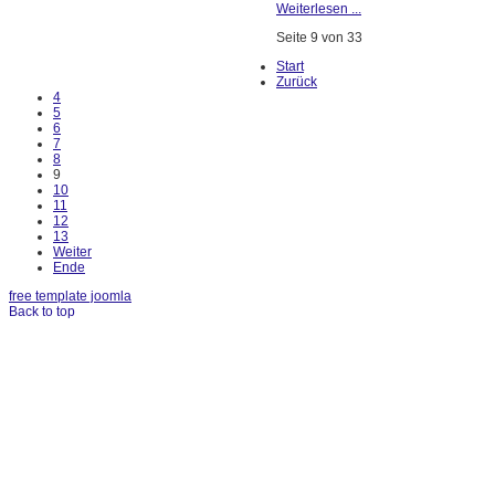
Weiterlesen ...
Seite 9 von 33
Start
Zurück
4
5
6
7
8
9
10
11
12
13
Weiter
Ende
free template joomla
Back to top