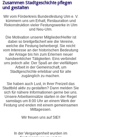
Zusammen Stadtgeschichte pflegen
und gestalten
Wir vom Förderkreis Bundesfestung Ulm e. V.
kümmern uns um Erhalt, Restauration und
Rekonstruktion vieler Festungswerke in Ulm
und Neu-Ulm.
Die Motivation unserer Mitglieder/Helfer ist
dabei so breitgefächert wie die Vereine,
welche die Festung beherbergt. Sie reicht
vom Interesse an der historischen Bedeutung
der Anlage bis hin zum Erlernen neuer
handwerklicher Tätigkeiten. Eins verbindet
uns jedoch alle: Der Spaß an der vielfältigen
Arbeit in der Gemeinschaft, um
Stadtgeschichte erlebbar und für alle
zugänglich zu machen.
Sie haben auch Lust, in Ihrer Freizeit das
Stadtbild aktiv zu gestalten? Dann melden Sie
sich für nähere Informationen gerne bei uns.
Unsere Arbeitseinsätze starten in der Regel
samstags um 8:00 Uhr an einem Werk der
Festung und enden mit einem gemeinsamen
Mittagessen.
Wir freuen uns auf SIE!!
In der Vergangenheit wurden im