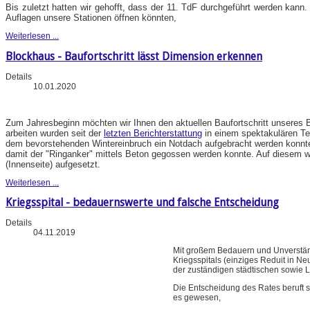
Bis zuletzt hatten wir gehofft, dass der 11. TdF durchgeführt werden kann.
Auflagen unsere Stationen öffnen könnten,
Weiterlesen ...
Blockhaus - Baufortschritt lässt Dimension erkennen
Details
10.01.2020
Zum Jahresbeginn möchten wir Ihnen den aktuellen Baufortschritt unseres B
arbeiten wurden seit der
letzten Berichterstattung
in einem spektakulären Te
dem bevorstehenden Wintereinbruch ein Notdach aufgebracht werden konnt
damit der "Ringanker" mittels Beton gegossen werden konnte. Auf diesem wu
(Innenseite) aufgesetzt.
Weiterlesen ...
Kriegsspital - bedauernswerte und falsche Entscheidung
Details
04.11.2019
Mit großem Bedauern und Unverstän
Kriegsspitals (einziges Reduit in N
der zuständigen städtischen sowie 
Die Entscheidung des Rates beruft 
es gewesen,