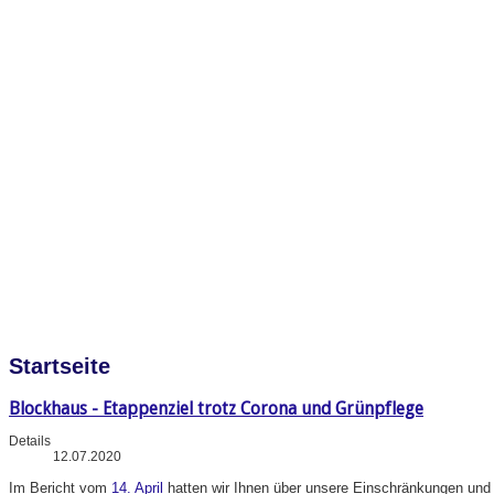
Startseite
Blockhaus - Etappenziel trotz Corona und Grünpflege
Details
12.07.2020
Im
Bericht vom
14. April
hatten wir Ihnen über unsere Einschränkungen und A