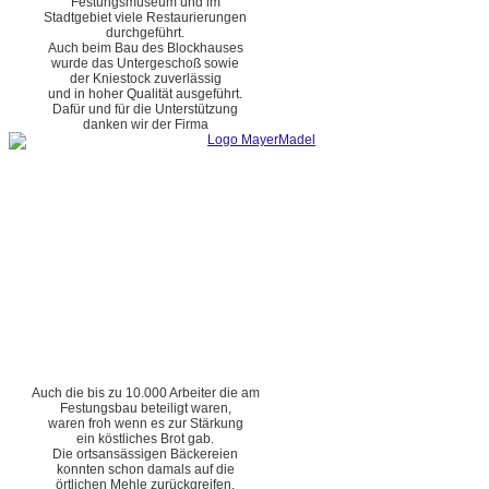
Festungsmuseum und im
Stadtgebiet viele Restaurierungen
durchgeführt.
Auch beim Bau des Blockhauses
wurde das Untergeschoß sowie
der Kniestock zuverlässig
und in hoher Qualität ausgeführt.
Dafür und für die Unterstützung
danken wir der Firma
Auch die bis zu 10.000 Arbeiter die am
Festungsbau beteiligt waren,
waren froh wenn es zur Stärkung
ein köstliches Brot gab.
Die ortsansässigen Bäckereien
konnten schon damals auf die
örtlichen Mehle zurückgreifen.