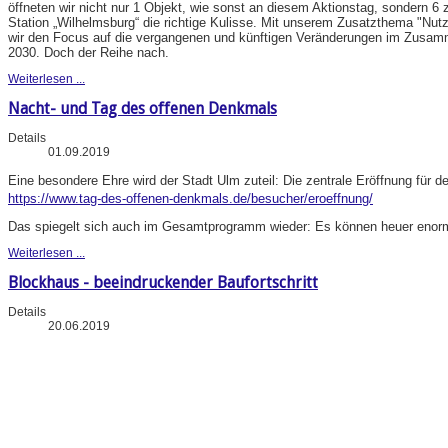
öffneten wir nicht nur 1 Objekt, wie sonst an diesem Aktionstag, sondern 6 
Station „Wilhelmsburg“ die richtige Kulisse. Mit unserem Zusatzthema "N
wir den Focus auf die vergangenen und künftigen Veränderungen im Zusa
2030. Doch der Reihe nach.
Weiterlesen ...
Nacht- und Tag des offenen Denkmals
Details
01.09.2019
Eine besondere Ehre wird der Stadt Ulm zuteil: Die zentrale Eröffnung für d
https://www.tag-des-offenen-denkmals.de/besucher/eroeffnung/
Das spiegelt sich auch im Gesamtprogramm wieder: Es können heuer enorm 
Weiterlesen ...
Blockhaus - beeindruckender Baufortschritt
Details
20.06.2019