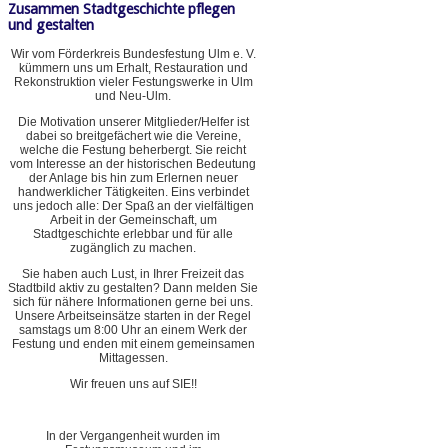
Zusammen Stadtgeschichte pflegen
und gestalten
Wir vom Förderkreis Bundesfestung Ulm e. V.
kümmern uns um Erhalt, Restauration und
Rekonstruktion vieler Festungswerke in Ulm
und Neu-Ulm.
Die Motivation unserer Mitglieder/Helfer ist
dabei so breitgefächert wie die Vereine,
welche die Festung beherbergt. Sie reicht
vom Interesse an der historischen Bedeutung
der Anlage bis hin zum Erlernen neuer
handwerklicher Tätigkeiten. Eins verbindet
uns jedoch alle: Der Spaß an der vielfältigen
Arbeit in der Gemeinschaft, um
Stadtgeschichte erlebbar und für alle
zugänglich zu machen.
Sie haben auch Lust, in Ihrer Freizeit das
Stadtbild aktiv zu gestalten? Dann melden Sie
sich für nähere Informationen gerne bei uns.
Unsere Arbeitseinsätze starten in der Regel
samstags um 8:00 Uhr an einem Werk der
Festung und enden mit einem gemeinsamen
Mittagessen.
Wir freuen uns auf SIE!!
In der Vergangenheit wurden im