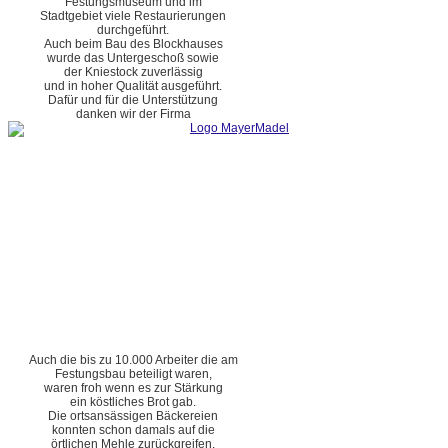
Festungsmuseum und im
Stadtgebiet viele Restaurierungen
durchgeführt.
Auch beim Bau des Blockhauses
wurde das Untergeschoß sowie
der Kniestock zuverlässig
und in hoher Qualität ausgeführt.
Dafür und für die Unterstützung
danken wir der Firma
Auch die bis zu 10.000 Arbeiter die am
Festungsbau beteiligt waren,
waren froh wenn es zur Stärkung
ein köstliches Brot gab.
Die ortsansässigen Bäckereien
konnten schon damals auf die
örtlichen Mehle zurückgreifen.