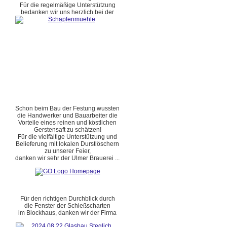
Für die regelmäßige Unterstützung
bedanken wir uns herzlich bei der
Schon beim Bau der Festung wussten
die Handwerker und Bauarbeiter die
Vorteile eines reinen und köstlichen
Gerstensaft zu schätzen!
Für die vielfältige Unterstützung und
Belieferung mit lokalen Durstlöschern
zu unserer Feier,
danken wir sehr der Ulmer Brauerei ...
Für den richtigen Durchblick durch
die Fenster der Schießscharten
im Blockhaus, danken wir der Firma