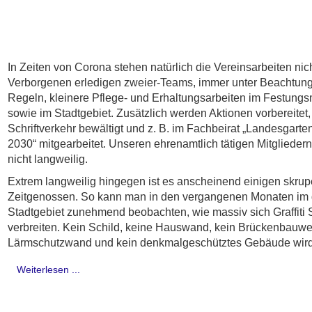
In Zeiten von Corona stehen natürlich die Vereinsarbeiten nicht
Verborgenen erledigen zweier-Teams, immer unter Beachtun
Regeln, kleinere Pflege- und Erhaltungsarbeiten im Festun
sowie im Stadtgebiet. Zusätzlich werden Aktionen vorbereitet,
Schriftverkehr bewältigt und z. B. im Fachbeirat „Landesgart
2030“ mitgearbeitet. Unseren ehrenamtlich tätigen Mitgliedern 
nicht langweilig.
Extrem langweilig hingegen ist es anscheinend einigen skrup
Zeitgenossen. So kann man in den vergangenen Monaten im
Stadtgebiet zunehmend beobachten, wie massiv sich Graffiti
verbreiten. Kein Schild, keine Hauswand, kein Brückenbauwe
Lärmschutzwand und kein denkmalgeschütztes Gebäude wird
Weiterlesen ...