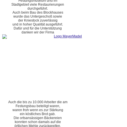
Festungsmuseum und im
Stadtgebiet viele Restaurierungen
durchgeführt.
Auch beim Bau des Blockhauses
wurde das Untergeschoß sowie
der Kniestock zuverlässig
und in hoher Qualität ausgeführt.
Dafür und für die Unterstützung
danken wir der Firma
Auch die bis zu 10.000 Arbeiter die am
Festungsbau beteiligt waren,
waren froh wenn es zur Stärkung
ein köstliches Brot gab.
Die ortsansässigen Bäckereien
konnten schon damals auf die
örtlichen Mehle zurückgreifen.