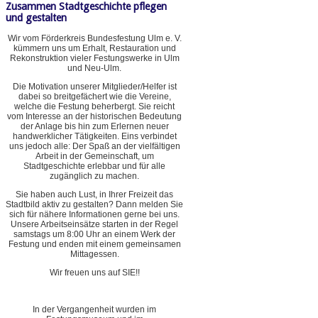
Zusammen Stadtgeschichte pflegen
und gestalten
Wir vom Förderkreis Bundesfestung Ulm e. V.
kümmern uns um Erhalt, Restauration und
Rekonstruktion vieler Festungswerke in Ulm
und Neu-Ulm.
Die Motivation unserer Mitglieder/Helfer ist
dabei so breitgefächert wie die Vereine,
welche die Festung beherbergt. Sie reicht
vom Interesse an der historischen Bedeutung
der Anlage bis hin zum Erlernen neuer
handwerklicher Tätigkeiten. Eins verbindet
uns jedoch alle: Der Spaß an der vielfältigen
Arbeit in der Gemeinschaft, um
Stadtgeschichte erlebbar und für alle
zugänglich zu machen.
Sie haben auch Lust, in Ihrer Freizeit das
Stadtbild aktiv zu gestalten? Dann melden Sie
sich für nähere Informationen gerne bei uns.
Unsere Arbeitseinsätze starten in der Regel
samstags um 8:00 Uhr an einem Werk der
Festung und enden mit einem gemeinsamen
Mittagessen.
Wir freuen uns auf SIE!!
In der Vergangenheit wurden im