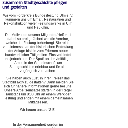
Zusammen Stadtgeschichte pflegen
und gestalten
Wir vom Förderkreis Bundesfestung Ulm e. V.
kümmern uns um Erhalt, Restauration und
Rekonstruktion vieler Festungswerke in Ulm
und Neu-Ulm.
Die Motivation unserer Mitglieder/Helfer ist
dabei so breitgefächert wie die Vereine,
welche die Festung beherbergt. Sie reicht
vom Interesse an der historischen Bedeutung
der Anlage bis hin zum Erlernen neuer
handwerklicher Tätigkeiten. Eins verbindet
uns jedoch alle: Der Spaß an der vielfältigen
Arbeit in der Gemeinschaft, um
Stadtgeschichte erlebbar und für alle
zugänglich zu machen.
Sie haben auch Lust, in Ihrer Freizeit das
Stadtbild aktiv zu gestalten? Dann melden Sie
sich für nähere Informationen gerne bei uns.
Unsere Arbeitseinsätze starten in der Regel
samstags um 8:00 Uhr an einem Werk der
Festung und enden mit einem gemeinsamen
Mittagessen.
Wir freuen uns auf SIE!!
In der Vergangenheit wurden im