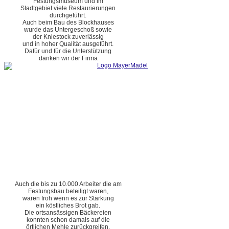
Festungsmuseum und im
Stadtgebiet viele Restaurierungen
durchgeführt.
Auch beim Bau des Blockhauses
wurde das Untergeschoß sowie
der Kniestock zuverlässig
und in hoher Qualität ausgeführt.
Dafür und für die Unterstützung
danken wir der Firma
Auch die bis zu 10.000 Arbeiter die am
Festungsbau beteiligt waren,
waren froh wenn es zur Stärkung
ein köstliches Brot gab.
Die ortsansässigen Bäckereien
konnten schon damals auf die
örtlichen Mehle zurückgreifen.