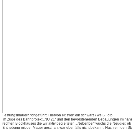
Festungsmauern fortgeführt. Hiervon existiert ein schwarz / weiß Foto.
Im Zuge des Bahnprojekt „NU 21“ und den bevorstehenden Bebauungen im nähere
rechten Blockhauses die wir aktiv begleiteten. „Nebenbei“ wuchs die Neugier, ob
Enthebung mit der Mauer geschah, war ebenfalls nicht bekannt. Nach einigen St