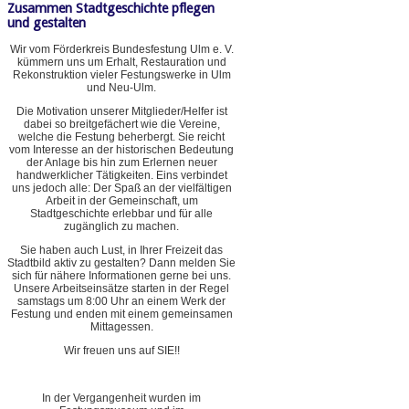
Zusammen Stadtgeschichte pflegen
und gestalten
Wir vom Förderkreis Bundesfestung Ulm e. V.
kümmern uns um Erhalt, Restauration und
Rekonstruktion vieler Festungswerke in Ulm
und Neu-Ulm.
Die Motivation unserer Mitglieder/Helfer ist
dabei so breitgefächert wie die Vereine,
welche die Festung beherbergt. Sie reicht
vom Interesse an der historischen Bedeutung
der Anlage bis hin zum Erlernen neuer
handwerklicher Tätigkeiten. Eins verbindet
uns jedoch alle: Der Spaß an der vielfältigen
Arbeit in der Gemeinschaft, um
Stadtgeschichte erlebbar und für alle
zugänglich zu machen.
Sie haben auch Lust, in Ihrer Freizeit das
Stadtbild aktiv zu gestalten? Dann melden Sie
sich für nähere Informationen gerne bei uns.
Unsere Arbeitseinsätze starten in der Regel
samstags um 8:00 Uhr an einem Werk der
Festung und enden mit einem gemeinsamen
Mittagessen.
Wir freuen uns auf SIE!!
In der Vergangenheit wurden im