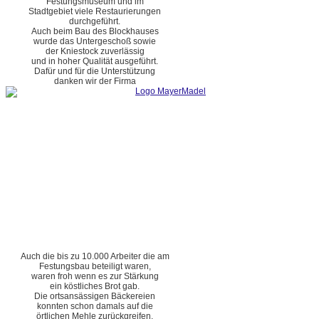
Festungsmuseum und im
Stadtgebiet viele Restaurierungen
durchgeführt.
Auch beim Bau des Blockhauses
wurde das Untergeschoß sowie
der Kniestock zuverlässig
und in hoher Qualität ausgeführt.
Dafür und für die Unterstützung
danken wir der Firma
Auch die bis zu 10.000 Arbeiter die am
Festungsbau beteiligt waren,
waren froh wenn es zur Stärkung
ein köstliches Brot gab.
Die ortsansässigen Bäckereien
konnten schon damals auf die
örtlichen Mehle zurückgreifen.