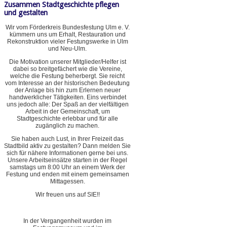
Zusammen Stadtgeschichte pflegen
und gestalten
Wir vom Förderkreis Bundesfestung Ulm e. V.
kümmern uns um Erhalt, Restauration und
Rekonstruktion vieler Festungswerke in Ulm
und Neu-Ulm.
Die Motivation unserer Mitglieder/Helfer ist
dabei so breitgefächert wie die Vereine,
welche die Festung beherbergt. Sie reicht
vom Interesse an der historischen Bedeutung
der Anlage bis hin zum Erlernen neuer
handwerklicher Tätigkeiten. Eins verbindet
uns jedoch alle: Der Spaß an der vielfältigen
Arbeit in der Gemeinschaft, um
Stadtgeschichte erlebbar und für alle
zugänglich zu machen.
Sie haben auch Lust, in Ihrer Freizeit das
Stadtbild aktiv zu gestalten? Dann melden Sie
sich für nähere Informationen gerne bei uns.
Unsere Arbeitseinsätze starten in der Regel
samstags um 8:00 Uhr an einem Werk der
Festung und enden mit einem gemeinsamen
Mittagessen.
Wir freuen uns auf SIE!!
In der Vergangenheit wurden im