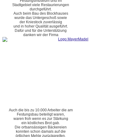
Festungsmuseum und im
Stadtgebiet viele Restaurierungen
durchgeführt.
Auch beim Bau des Blockhauses
wurde das Untergeschoß sowie
der Kniestock zuverlässig
und in hoher Qualität ausgeführt.
Dafür und für die Unterstützung
danken wir der Firma
Auch die bis zu 10.000 Arbeiter die am
Festungsbau beteiligt waren,
waren froh wenn es zur Stärkung
ein köstliches Brot gab.
Die ortsansässigen Bäckereien
konnten schon damals auf die
örtlichen Mehle zurückgreifen.