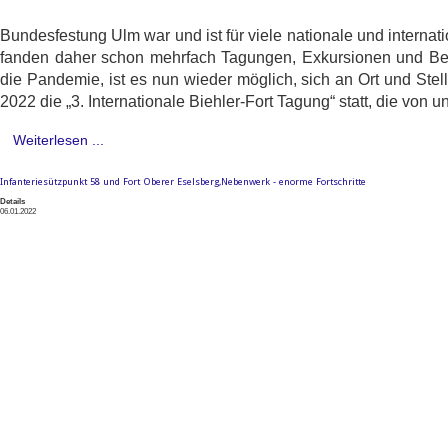
Bundesfestung Ulm war und ist für viele nationale und interna
fanden daher schon mehrfach Tagungen, Exkursionen und Be
die Pandemie, ist es nun wieder möglich, sich an Ort und Stell
2022 die „3. Internationale Biehler-Fort Tagung“ statt, die von
Weiterlesen ...
Infanteriesützpunkt 58 und Fort Oberer Eselsberg,Nebenwerk - enorme Fortschritte
Details
06.01.2022