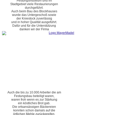
Festungsmuseum und im
Stadtgebiet viele Restaurierungen
durchgeführt.
Auch beim Bau des Blockhauses
wurde das Untergeschoß sowie
der Kniestock zuverlässig
und in hoher Qualität ausgeführt.
Dafür und für die Unterstützung
danken wir der Firma
Auch die bis zu 10.000 Arbeiter die am
Festungsbau beteiligt waren,
waren froh wenn es zur Stärkung
ein köstliches Brot gab.
Die ortsansässigen Bäckereien
konnten schon damals auf die
örtlichen Mehle zurückgreifen.