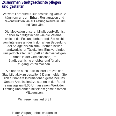
Zusammen Stadtgeschichte pflegen
und gestalten
Wir vom Förderkreis Bundesfestung Ulm e. V.
kümmern uns um Erhalt, Restauration und
Rekonstruktion vieler Festungswerke in Ulm
und Neu-Ulm.
Die Motivation unserer Mitglieder/Helfer ist
dabei so breitgefächert wie die Vereine,
welche die Festung beherbergt. Sie reicht
vom Interesse an der historischen Bedeutung
der Anlage bis hin zum Erlernen neuer
handwerklicher Tätigkeiten. Eins verbindet
uns jedoch alle: Der Spaß an der vielfältigen
Arbeit in der Gemeinschaft, um
Stadtgeschichte erlebbar und für alle
zugänglich zu machen.
Sie haben auch Lust, in Ihrer Freizeit das
Stadtbild aktiv zu gestalten? Dann melden Sie
sich für nähere Informationen gerne bei uns.
Unsere Arbeitseinsätze starten in der Regel
samstags um 8:00 Uhr an einem Werk der
Festung und enden mit einem gemeinsamen
Mittagessen.
Wir freuen uns auf SIE!!
In der Vergangenheit wurden im