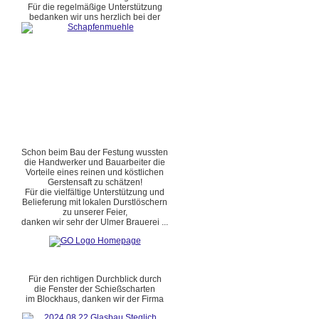
Für die regelmäßige Unterstützung
bedanken wir uns herzlich bei der
Schon beim Bau der Festung wussten
die Handwerker und Bauarbeiter die
Vorteile eines reinen und köstlichen
Gerstensaft zu schätzen!
Für die vielfältige Unterstützung und
Belieferung mit lokalen Durstlöschern
zu unserer Feier,
danken wir sehr der Ulmer Brauerei ...
Für den richtigen Durchblick durch
die Fenster der Schießscharten
im Blockhaus, danken wir der Firma