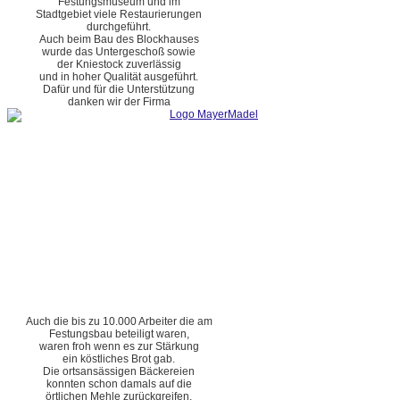
Festungsmuseum und im
Stadtgebiet viele Restaurierungen
durchgeführt.
Auch beim Bau des Blockhauses
wurde das Untergeschoß sowie
der Kniestock zuverlässig
und in hoher Qualität ausgeführt.
Dafür und für die Unterstützung
danken wir der Firma
Auch die bis zu 10.000 Arbeiter die am
Festungsbau beteiligt waren,
waren froh wenn es zur Stärkung
ein köstliches Brot gab.
Die ortsansässigen Bäckereien
konnten schon damals auf die
örtlichen Mehle zurückgreifen.