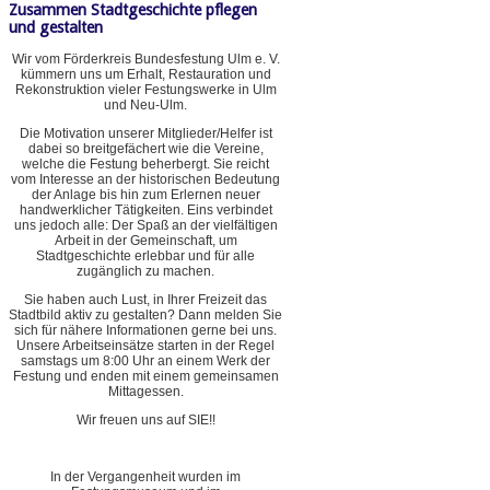
Zusammen Stadtgeschichte pflegen
und gestalten
Wir vom Förderkreis Bundesfestung Ulm e. V.
kümmern uns um Erhalt, Restauration und
Rekonstruktion vieler Festungswerke in Ulm
und Neu-Ulm.
Die Motivation unserer Mitglieder/Helfer ist
dabei so breitgefächert wie die Vereine,
welche die Festung beherbergt. Sie reicht
vom Interesse an der historischen Bedeutung
der Anlage bis hin zum Erlernen neuer
handwerklicher Tätigkeiten. Eins verbindet
uns jedoch alle: Der Spaß an der vielfältigen
Arbeit in der Gemeinschaft, um
Stadtgeschichte erlebbar und für alle
zugänglich zu machen.
Sie haben auch Lust, in Ihrer Freizeit das
Stadtbild aktiv zu gestalten? Dann melden Sie
sich für nähere Informationen gerne bei uns.
Unsere Arbeitseinsätze starten in der Regel
samstags um 8:00 Uhr an einem Werk der
Festung und enden mit einem gemeinsamen
Mittagessen.
Wir freuen uns auf SIE!!
In der Vergangenheit wurden im