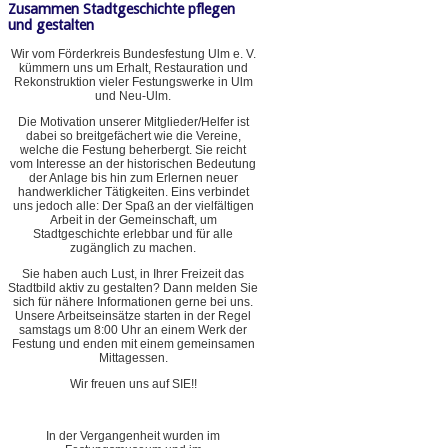
Zusammen Stadtgeschichte pflegen
und gestalten
Wir vom Förderkreis Bundesfestung Ulm e. V.
kümmern uns um Erhalt, Restauration und
Rekonstruktion vieler Festungswerke in Ulm
und Neu-Ulm.
Die Motivation unserer Mitglieder/Helfer ist
dabei so breitgefächert wie die Vereine,
welche die Festung beherbergt. Sie reicht
vom Interesse an der historischen Bedeutung
der Anlage bis hin zum Erlernen neuer
handwerklicher Tätigkeiten. Eins verbindet
uns jedoch alle: Der Spaß an der vielfältigen
Arbeit in der Gemeinschaft, um
Stadtgeschichte erlebbar und für alle
zugänglich zu machen.
Sie haben auch Lust, in Ihrer Freizeit das
Stadtbild aktiv zu gestalten? Dann melden Sie
sich für nähere Informationen gerne bei uns.
Unsere Arbeitseinsätze starten in der Regel
samstags um 8:00 Uhr an einem Werk der
Festung und enden mit einem gemeinsamen
Mittagessen.
Wir freuen uns auf SIE!!
In der Vergangenheit wurden im