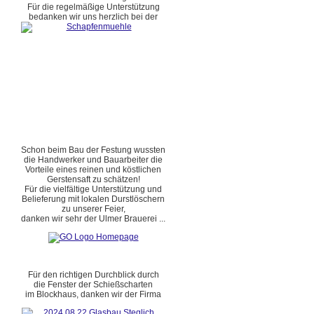
Für die regelmäßige Unterstützung
bedanken wir uns herzlich bei der
Schon beim Bau der Festung wussten
die Handwerker und Bauarbeiter die
Vorteile eines reinen und köstlichen
Gerstensaft zu schätzen!
Für die vielfältige Unterstützung und
Belieferung mit lokalen Durstlöschern
zu unserer Feier,
danken wir sehr der Ulmer Brauerei ...
Für den richtigen Durchblick durch
die Fenster der Schießscharten
im Blockhaus, danken wir der Firma