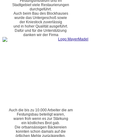
Festungsmuseum und im
Stadtgebiet viele Restaurierungen
durchgeführt.
Auch beim Bau des Blockhauses
wurde das Untergeschoß sowie
der Kniestock zuverlässig
und in hoher Qualität ausgeführt.
Dafür und für die Unterstützung
danken wir der Firma
Auch die bis zu 10.000 Arbeiter die am
Festungsbau beteiligt waren,
waren froh wenn es zur Stärkung
ein köstliches Brot gab.
Die ortsansässigen Bäckereien
konnten schon damals auf die
örtlichen Mehle zurückgreifen.