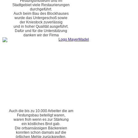
Festungsmuseum und im
Stadtgebiet viele Restaurierungen
durchgeführt.
Auch beim Bau des Blockhauses
wurde das Untergeschoß sowie
der Kniestock zuverlässig
und in hoher Qualität ausgeführt.
Dafür und für die Unterstützung
danken wir der Firma
Auch die bis zu 10.000 Arbeiter die am
Festungsbau beteiligt waren,
waren froh wenn es zur Stärkung
ein köstliches Brot gab.
Die ortsansässigen Bäckereien
konnten schon damals auf die
örtlichen Mehle zurückgreifen.