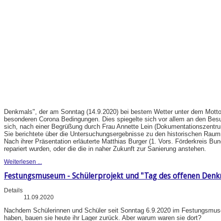
Denkmals", der am Sonntag (14.9.2020) bei bestem Wetter unter dem Motto "
besonderen Corona Bedingungen. Dies spiegelte sich vor allem an den Be
sich, nach einer Begrüßung durch Frau Annette Lein (Dokumentationszentru
Sie berichtete über die Untersuchungsergebnisse zu den historischen Rau
Nach ihrer Präsentation erläuterte Matthias Burger (1. Vors. Förderkreis B
repariert wurden, oder die die in naher Zukunft zur Sanierung anstehen.
Weiterlesen ...
Festungsmuseum - Schülerprojekt und "Tag des offenen Denk
Details
11.09.2020
Nachdem Schülerinnen und Schüler seit Sonntag 6.9.2020 im Festungsmuseu
haben, bauen sie heute ihr Lager zurück. Aber warum waren sie dort?