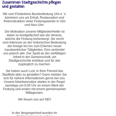
Zusammen Stadtgeschichte pflegen
und gestalten
Wir vom Förderkreis Bundesfestung Ulm e. V.
kümmern uns um Erhalt, Restauration und
Rekonstruktion vieler Festungswerke in Ulm
und Neu-Ulm.
Die Motivation unserer Mitglieder/Helfer ist
dabei so breitgefächert wie die Vereine,
welche die Festung beherbergt. Sie reicht
vom Interesse an der historischen Bedeutung
der Anlage bis hin zum Erlernen neuer
handwerklicher Tätigkeiten. Eins verbindet
uns jedoch alle: Der Spaß an der vielfältigen
Arbeit in der Gemeinschaft, um
Stadtgeschichte erlebbar und für alle
zugänglich zu machen.
Sie haben auch Lust, in Ihrer Freizeit das
Stadtbild aktiv zu gestalten? Dann melden Sie
sich für nähere Informationen gerne bei uns.
Unsere Arbeitseinsätze starten in der Regel
samstags um 8:00 Uhr an einem Werk der
Festung und enden mit einem gemeinsamen
Mittagessen.
Wir freuen uns auf SIE!!
In der Vergangenheit wurden im