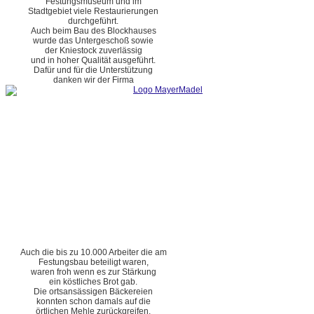
Festungsmuseum und im
Stadtgebiet viele Restaurierungen
durchgeführt.
Auch beim Bau des Blockhauses
wurde das Untergeschoß sowie
der Kniestock zuverlässig
und in hoher Qualität ausgeführt.
Dafür und für die Unterstützung
danken wir der Firma
Auch die bis zu 10.000 Arbeiter die am
Festungsbau beteiligt waren,
waren froh wenn es zur Stärkung
ein köstliches Brot gab.
Die ortsansässigen Bäckereien
konnten schon damals auf die
örtlichen Mehle zurückgreifen.