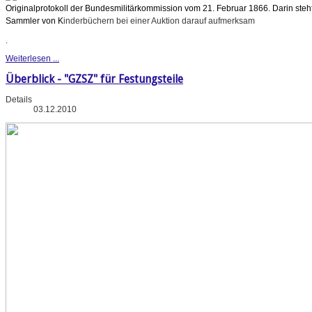
Originalprotokoll der Bundesmilitärkommission vom 21. Februar 1866. Darin steht
Sammler von K
inderbüchern bei einer Auktion darauf aufmerksam
.
Weiterlesen ...
Überblick - "GZSZ" für Festungsteile
Details
03.12.2010