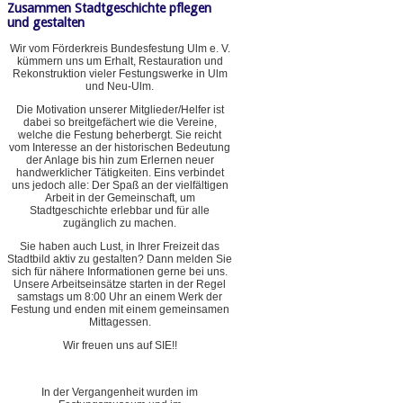
Zusammen Stadtgeschichte pflegen
und gestalten
Wir vom Förderkreis Bundesfestung Ulm e. V.
kümmern uns um Erhalt, Restauration und
Rekonstruktion vieler Festungswerke in Ulm
und Neu-Ulm.
Die Motivation unserer Mitglieder/Helfer ist
dabei so breitgefächert wie die Vereine,
welche die Festung beherbergt. Sie reicht
vom Interesse an der historischen Bedeutung
der Anlage bis hin zum Erlernen neuer
handwerklicher Tätigkeiten. Eins verbindet
uns jedoch alle: Der Spaß an der vielfältigen
Arbeit in der Gemeinschaft, um
Stadtgeschichte erlebbar und für alle
zugänglich zu machen.
Sie haben auch Lust, in Ihrer Freizeit das
Stadtbild aktiv zu gestalten? Dann melden Sie
sich für nähere Informationen gerne bei uns.
Unsere Arbeitseinsätze starten in der Regel
samstags um 8:00 Uhr an einem Werk der
Festung und enden mit einem gemeinsamen
Mittagessen.
Wir freuen uns auf SIE!!
In der Vergangenheit wurden im