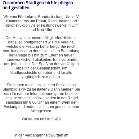
Zusammen Stadtgeschichte pflegen
und gestalten
Wir vom Förderkreis Bundesfestung Ulm e. V.
kümmern uns um Erhalt, Restauration und
Rekonstruktion vieler Festungswerke in Ulm
und Neu-Ulm.
Die Motivation unserer Mitglieder/Helfer ist
dabei so breitgefächert wie die Vereine,
welche die Festung beherbergt. Sie reicht
vom Interesse an der historischen Bedeutung
der Anlage bis hin zum Erlernen neuer
handwerklicher Tätigkeiten. Eins verbindet
uns jedoch alle: Der Spaß an der vielfältigen
Arbeit in der Gemeinschaft, um
Stadtgeschichte erlebbar und für alle
zugänglich zu machen.
Sie haben auch Lust, in Ihrer Freizeit das
Stadtbild aktiv zu gestalten? Dann melden Sie
sich für nähere Informationen gerne bei uns.
Unsere Arbeitseinsätze starten in der Regel
samstags um 8:00 Uhr an einem Werk der
Festung und enden mit einem gemeinsamen
Mittagessen.
Wir freuen uns auf SIE!!
In der Vergangenheit wurden im