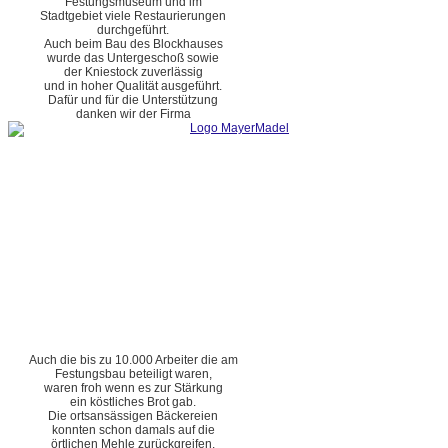
Festungsmuseum und im
Stadtgebiet viele Restaurierungen
durchgeführt.
Auch beim Bau des Blockhauses
wurde das Untergeschoß sowie
der Kniestock zuverlässig
und in hoher Qualität ausgeführt.
Dafür und für die Unterstützung
danken wir der Firma
Auch die bis zu 10.000 Arbeiter die am
Festungsbau beteiligt waren,
waren froh wenn es zur Stärkung
ein köstliches Brot gab.
Die ortsansässigen Bäckereien
konnten schon damals auf die
örtlichen Mehle zurückgreifen.