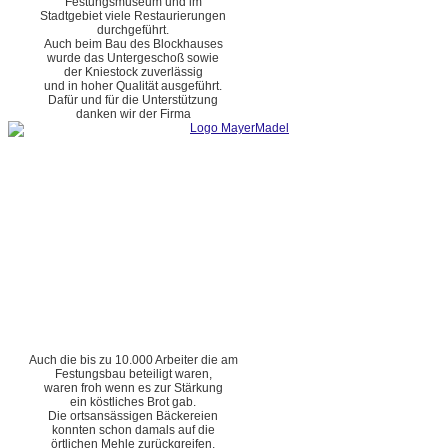
Festungsmuseum und im
Stadtgebiet viele Restaurierungen
durchgeführt.
Auch beim Bau des Blockhauses
wurde das Untergeschoß sowie
der Kniestock zuverlässig
und in hoher Qualität ausgeführt.
Dafür und für die Unterstützung
danken wir der Firma
Auch die bis zu 10.000 Arbeiter die am
Festungsbau beteiligt waren,
waren froh wenn es zur Stärkung
ein köstliches Brot gab.
Die ortsansässigen Bäckereien
konnten schon damals auf die
örtlichen Mehle zurückgreifen.