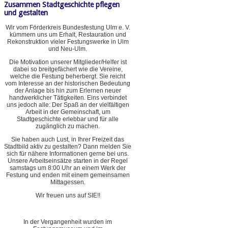
Zusammen Stadtgeschichte pflegen
und gestalten
Wir vom Förderkreis Bundesfestung Ulm e. V.
kümmern uns um Erhalt, Restauration und
Rekonstruktion vieler Festungswerke in Ulm
und Neu-Ulm.
Die Motivation unserer Mitglieder/Helfer ist
dabei so breitgefächert wie die Vereine,
welche die Festung beherbergt. Sie reicht
vom Interesse an der historischen Bedeutung
der Anlage bis hin zum Erlernen neuer
handwerklicher Tätigkeiten. Eins verbindet
uns jedoch alle: Der Spaß an der vielfältigen
Arbeit in der Gemeinschaft, um
Stadtgeschichte erlebbar und für alle
zugänglich zu machen.
Sie haben auch Lust, in Ihrer Freizeit das
Stadtbild aktiv zu gestalten? Dann melden Sie
sich für nähere Informationen gerne bei uns.
Unsere Arbeitseinsätze starten in der Regel
samstags um 8:00 Uhr an einem Werk der
Festung und enden mit einem gemeinsamen
Mittagessen.
Wir freuen uns auf SIE!!
In der Vergangenheit wurden im