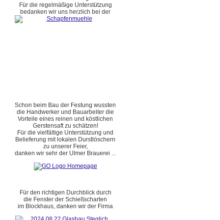
Für die regelmäßige Unterstützung
bedanken wir uns herzlich bei der
Schon beim Bau der Festung wussten
die Handwerker und Bauarbeiter die
Vorteile eines reinen und köstlichen
Gerstensaft zu schätzen!
Für die vielfältige Unterstützung und
Belieferung mit lokalen Durstlöschern
zu unserer Feier,
danken wir sehr der Ulmer Brauerei ...
Für den richtigen Durchblick durch
die Fenster der Schießscharten
im Blockhaus, danken wir der Firma