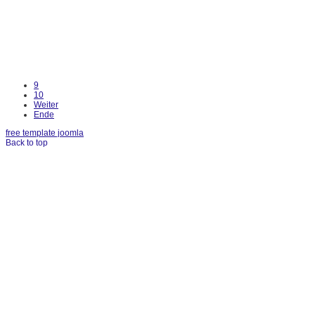
9
10
Weiter
Ende
free template joomla
Back to top