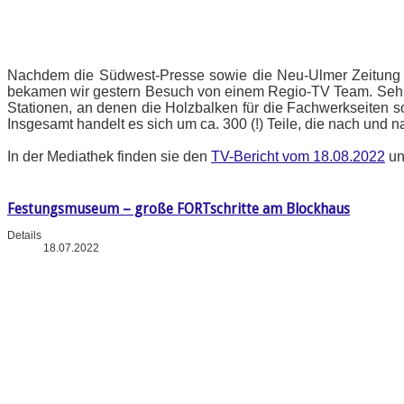
Nachdem die Südwest-Presse sowie die Neu-Ulmer Zeitung b
bekamen wir gestern Besuch von einem Regio-TV Team. Sehr gu
Stationen, an denen die Holzbalken für die Fachwerkseiten s
Insgesamt handelt es sich um ca. 300 (!) Teile, die nach und
In der Mediathek finden sie den
TV-Bericht vom 18.08.2022
un
Festungsmuseum – große FORTschritte am Blockhaus
Details
18.07.2022