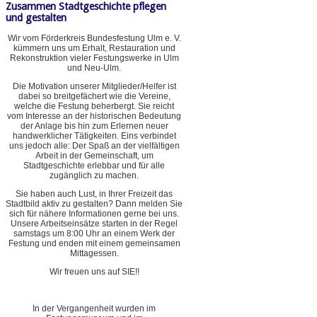
Zusammen Stadtgeschichte pflegen
und gestalten
Wir vom Förderkreis Bundesfestung Ulm e. V.
kümmern uns um Erhalt, Restauration und
Rekonstruktion vieler Festungswerke in Ulm
und Neu-Ulm.
Die Motivation unserer Mitglieder/Helfer ist
dabei so breitgefächert wie die Vereine,
welche die Festung beherbergt. Sie reicht
vom Interesse an der historischen Bedeutung
der Anlage bis hin zum Erlernen neuer
handwerklicher Tätigkeiten. Eins verbindet
uns jedoch alle: Der Spaß an der vielfältigen
Arbeit in der Gemeinschaft, um
Stadtgeschichte erlebbar und für alle
zugänglich zu machen.
Sie haben auch Lust, in Ihrer Freizeit das
Stadtbild aktiv zu gestalten? Dann melden Sie
sich für nähere Informationen gerne bei uns.
Unsere Arbeitseinsätze starten in der Regel
samstags um 8:00 Uhr an einem Werk der
Festung und enden mit einem gemeinsamen
Mittagessen.
Wir freuen uns auf SIE!!
In der Vergangenheit wurden im