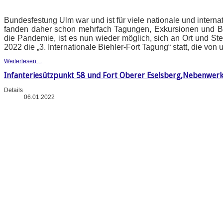
Bundesfestung Ulm war und ist für viele nationale und intern
fanden daher schon mehrfach Tagungen, Exkursionen und B
die Pandemie, ist es nun wieder möglich, sich an Ort und Stel
2022 die „3. Internationale Biehler-Fort Tagung“ statt, die vo
Weiterlesen ...
Infanteriesützpunkt 58 und Fort Oberer Eselsberg,Nebenwerk
Details
06.01.2022