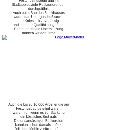
Festungsmuseum und im
Stadtgebiet viele Restaurierungen
durchgeführt.
Auch beim Bau des Blockhauses
wurde das Untergeschoß sowie
der Kniestock zuverlässig
und in hoher Qualität ausgeführt.
Dafür und für die Unterstützung
danken wir der Firma
Auch die bis zu 10.000 Arbeiter die am
Festungsbau beteiligt waren,
waren froh wenn es zur Stärkung
ein köstliches Brot gab.
Die ortsansässigen Bäckereien
konnten schon damals auf die
örtlichen Mehle zurückgreifen.