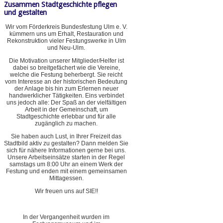
Zusammen Stadtgeschichte pflegen
und gestalten
Wir vom Förderkreis Bundesfestung Ulm e. V.
kümmern uns um Erhalt, Restauration und
Rekonstruktion vieler Festungswerke in Ulm
und Neu-Ulm.
Die Motivation unserer Mitglieder/Helfer ist
dabei so breitgefächert wie die Vereine,
welche die Festung beherbergt. Sie reicht
vom Interesse an der historischen Bedeutung
der Anlage bis hin zum Erlernen neuer
handwerklicher Tätigkeiten. Eins verbindet
uns jedoch alle: Der Spaß an der vielfältigen
Arbeit in der Gemeinschaft, um
Stadtgeschichte erlebbar und für alle
zugänglich zu machen.
Sie haben auch Lust, in Ihrer Freizeit das
Stadtbild aktiv zu gestalten? Dann melden Sie
sich für nähere Informationen gerne bei uns.
Unsere Arbeitseinsätze starten in der Regel
samstags um 8:00 Uhr an einem Werk der
Festung und enden mit einem gemeinsamen
Mittagessen.
Wir freuen uns auf SIE!!
In der Vergangenheit wurden im