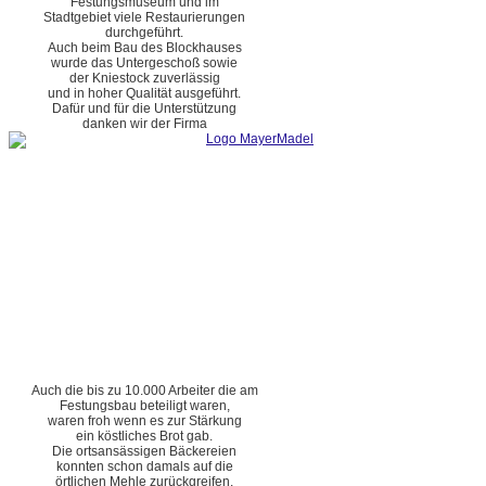
Festungsmuseum und im
Stadtgebiet viele Restaurierungen
durchgeführt.
Auch beim Bau des Blockhauses
wurde das Untergeschoß sowie
der Kniestock zuverlässig
und in hoher Qualität ausgeführt.
Dafür und für die Unterstützung
danken wir der Firma
Auch die bis zu 10.000 Arbeiter die am
Festungsbau beteiligt waren,
waren froh wenn es zur Stärkung
ein köstliches Brot gab.
Die ortsansässigen Bäckereien
konnten schon damals auf die
örtlichen Mehle zurückgreifen.